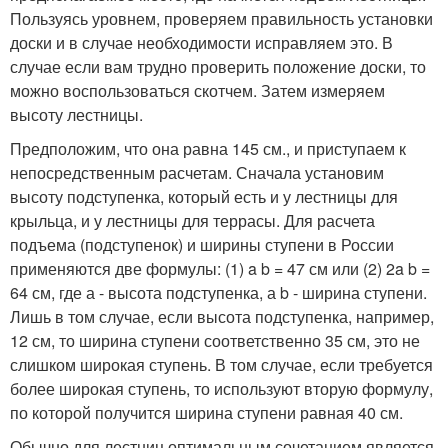
Пользуясь уровнем, проверяем правильность установки
доски и в случае необходимости исправляем это. В
случае если вам трудно проверить положение доски, то
можно воспользоваться скотчем. Затем измеряем
высоту лестницы.
Предположим, что она равна 145 см., и приступаем к
непосредственным расчетам. Сначала установим
высоту подступенка, который есть и у лестницы для
крыльца, и у лестницы для террасы. Для расчета
подъема (подступенок) и ширины ступени в России
применяются две формулы: (1) a b = 47 см или (2) 2a b =
64 см, где а - высота подступенка, а b - ширина ступени.
Лишь в том случае, если высота подступенка, например,
12 см, то ширина ступени соответственно 35 см, это не
слишком широкая ступень. В том случае, если требуется
более широкая ступень, то используют вторую формулу,
по которой получится ширина ступени равная 40 см.
Обычно для лестниц оптимальным сочетанием является