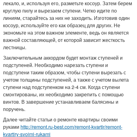
лекало, и, используя его, разметьте косоур. Затем берем
круглую пилу и вырезаем ступени. Четко идите по
линиям, старайтесь за них не заходить. Изготовив один
косоур, используйте его как образец для других. Не
экономьте на этом важном элементе, ведь он является
важной составляющей, от которой зависит жесткость
лестницы.
Заключительным аккордом будет монтаж ступеней и
подступеней. Необходимо нарезать ступени и
подступени таким образом, чтобы ступени вырезать с
учетом толщины подступеней, а также с учетом вылета
ступени над подступенком на 2-4 см. Когда ступени
смонтированы, их необходимо закрепить с помощью
винтов. В завершение устанавливаем балясины и
поручень.
Далее читайте статьи о ремонте квартиры своими
руками
http://remont.ru-best.com/remont-kvartir/remont-
kvartiry-svoimi-rukami