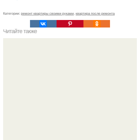
Категории:
ремонт квартиры своими руками
,
квартира после ремонта
Читайте также
20 полезных хитростей для дома.