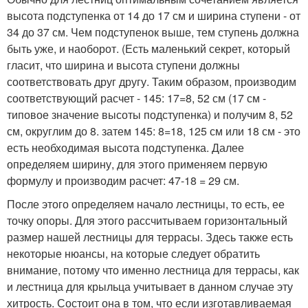
высота подступенка от 14 до 17 см и ширина ступени - от
34 до 37 см. Чем подступенок выше, тем ступень должна
быть уже, и наоборот. (Есть маленький секрет, который
гласит, что ширина и высота ступени должны
соответствовать друг другу. Таким образом, производим
соответствующий расчет - 145: 17=8, 52 см (17 см -
типовое значение высоты подступенка) и получим 8, 52
см, округлим до 8. затем 145: 8=18, 125 см или 18 см - это
есть необходимая высота подступенка. Далее
определяем ширину, для этого применяем первую
формулу и производим расчет: 47-18 = 29 см.
После этого определяем начало лестницы, то есть, ее
точку опоры. Для этого рассчитываем горизонтальный
размер нашей лестницы для террасы. Здесь также есть
некоторые нюансы, на которые следует обратить
внимание, потому что именно лестница для террасы, как
и лестница для крыльца учитывает в данном случае эту
хитрость. Состоит она в том, что если изготавливаемая