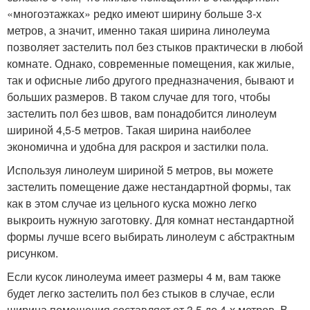
«многоэтажках» редко имеют ширину больше 3-х
метров, а значит, именно такая ширина линолеума
позволяет застелить пол без стыков практически в любой
комнате. Однако, современные помещения, как жилые,
так и офисные либо другого предназначения, бывают и
больших размеров. В таком случае для того, чтобы
застелить пол без швов, вам понадобится линолеум
шириной 4,5-5 метров. Такая ширина наиболее
экономична и удобна для раскроя и застилки пола.
Используя линолеум шириной 5 метров, вы можете
застелить помещение даже нестандартной формы, так
как в этом случае из цельного куска можно легко
выкроить нужную заготовку. Для комнат нестандартной
формы лучше всего выбирать линолеум с абстрактным
рисунком.
Если кусок линолеума имеет размеры 4 м, вам также
будет легко застелить пол без стыков в случае, если
ширина помещения составляет от 3,5 до 4-х метров. В