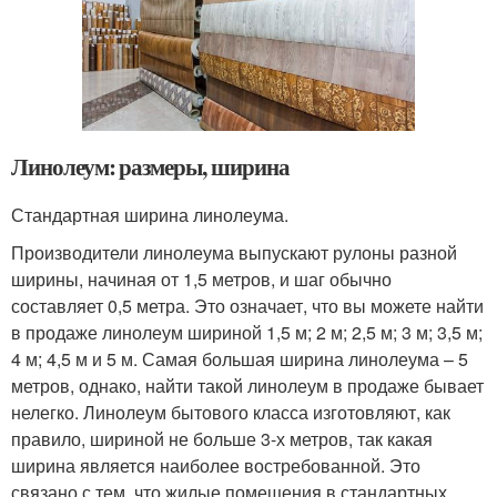
Линолеум: размеры, ширина
Стандартная ширина линолеума.
Производители линолеума выпускают рулоны разной
ширины, начиная от 1,5 метров, и шаг обычно
составляет 0,5 метра. Это означает, что вы можете найти
в продаже линолеум шириной 1,5 м; 2 м; 2,5 м; 3 м; 3,5 м;
4 м; 4,5 м и 5 м. Самая большая ширина линолеума – 5
метров, однако, найти такой линолеум в продаже бывает
нелегко. Линолеум бытового класса изготовляют, как
правило, шириной не больше 3-х метров, так какая
ширина является наиболее востребованной. Это
связано с тем, что жилые помещения в стандартных