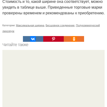
Стоимость и то, какой ширине она соответствует, можно
увидеть в таблице выше. Приведенные торговые марки
проверены временем и рекомендованы к приобретению.
Категории:
Максимальная ширина
,
Бесшовное соединение
,
Полукоммерческий
линолеум
Читайте также
Пошаговая инструкция кладки барбекю из кирпича.