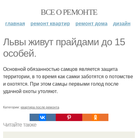
ВСЕ О РЕМОНТЕ
главная
ремонт квартир
ремонт дома
дизайн
Львы живут прайдами до 15
особей.
Основной обязанностью самцов является защита
территории, в то время как самки заботятся о потомстве
и охотятся. При этом самцы первыми голод после
удачной охоты утоляют.
Категории:
квартира после ремонта
Читайте также