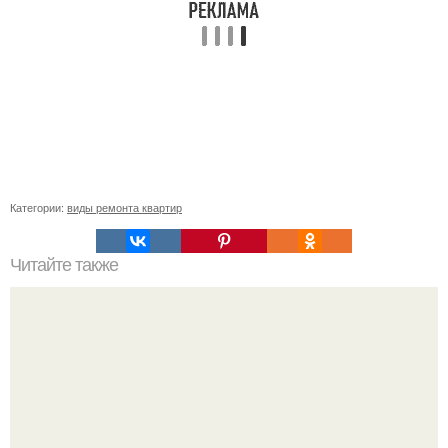
Категории:
виды ремонта квартир
Читайте также