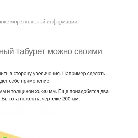
 также море полезной информации.
ный табурет можно своими
нить в сторону увеличения. Например сделать
йдет себе применение.
 мм и толщиной 25-30 мм. Еще понадобятся два
 Высота ножек на чертеже 200 мм.