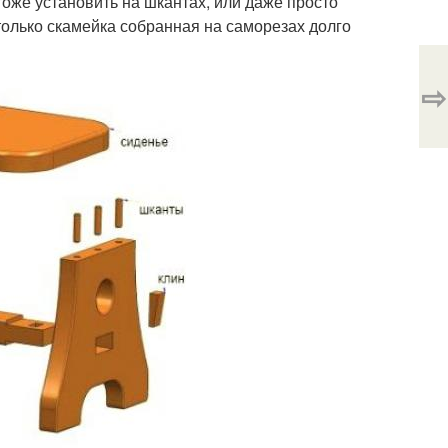
тоже установить на шкантах, или даже просто
только скамейка собранная на саморезах долго
⇨