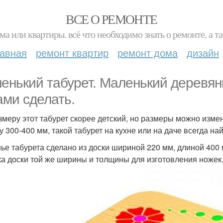
ВСЕ О РЕМОНТЕ
ма или квартиры. всё что необходимо знать о ремонте, а
лавная
ремонт квартир
ремонт дома
дизайн
енький табурет. Маленький деревян
ами сделать.
змеру этот табурет скорее детский, но размеры можно изме
у 300-400 мм, такой табурет на кухне или на даче всегда на
ье табурета сделано из доски шириной 220 мм, длиной 400
ка доски той же ширины и толщины для изготовления ножек.