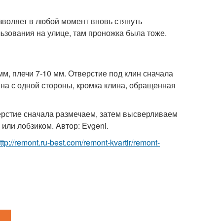
озволяет в любой момент вновь стянуть
льзования на улице, там проножка была тоже.
м, плечи 7-10 мм. Отверстие под клин сначала
ина с одной стороны, кромка клина, обращенная
верстие сначала размечаем, затем высверливаем
или лобзиком. Автор: Evgeni.
ttp://remont.ru-best.com/remont-kvartir/remont-