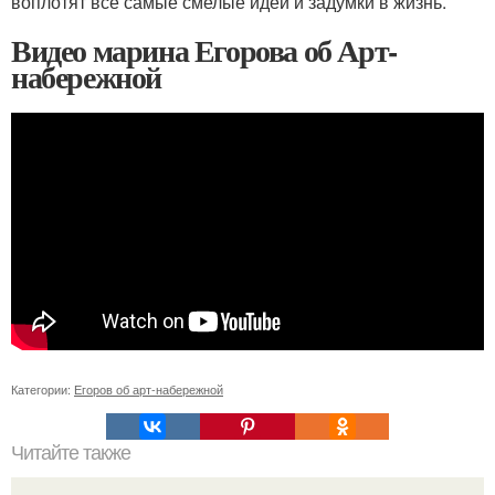
воплотят все самые смелые идеи и задумки в жизнь.
Видео марина Егорова об Арт-
набережной
Категории:
Егоров об арт-набережной
Читайте также