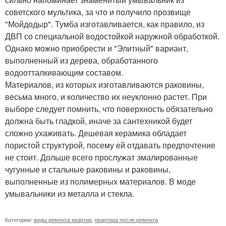
советского мультика, за что и получило прозвище
"Мойдодыр". Тумба изготавливается, как правило, из
ДВП со специальной водостойкой наружной обработкой.
Однако можно приобрести и "Элитный" вариант,
выполненный из дерева, обработанного
водоотталкивающим составом.
Материалов, из которых изготавливаются раковины,
весьма много, и количество их неуклонно растет. При
выборе следует помнить, что поверхность обязательно
должна быть гладкой, иначе за сантехникой будет
сложно ухаживать. Дешевая керамика обладает
пористой структурой, посему ей отдавать предпочтение
не стоит. Дольше всего прослужат эмалированные
чугунные и стальные раковины и раковины,
выполненные из полимерных материалов. В моде
умывальники из металла и стекла.
Категории:
виды ремонта квартир
,
квартира после ремонта