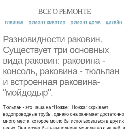
ВСЕ О РЕМОНТЕ
главная
ремонт квартир
ремонт дома
дизайн
Разновидности раковин.
Существует три основных
вида раковин: раковина -
консоль, раковина - тюльпан
и встроенная раковина-
"мойдодыр".
Тюльпан - это чаша на "Ножке". Ножка" скрывает
водопроводные трубы, однако она занимает достаточно
много места, которое могло бы использоваться в других
целях. Она может быть выполнена монолитно с чашей, а