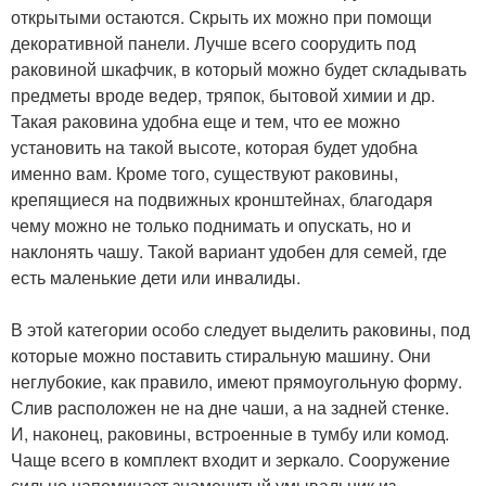
открытыми остаются. Скрыть их можно при помощи
декоративной панели. Лучше всего соорудить под
раковиной шкафчик, в который можно будет складывать
предметы вроде ведер, тряпок, бытовой химии и др.
Такая раковина удобна еще и тем, что ее можно
установить на такой высоте, которая будет удобна
именно вам. Кроме того, существуют раковины,
крепящиеся на подвижных кронштейнах, благодаря
чему можно не только поднимать и опускать, но и
наклонять чашу. Такой вариант удобен для семей, где
есть маленькие дети или инвалиды.
В этой категории особо следует выделить раковины, под
которые можно поставить стиральную машину. Они
неглубокие, как правило, имеют прямоугольную форму.
Слив расположен не на дне чаши, а на задней стенке.
И, наконец, раковины, встроенные в тумбу или комод.
Чаще всего в комплект входит и зеркало. Сооружение
сильно напоминает знаменитый умывальник из