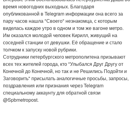
время новогодних выходных. Благодаря
опубликованной в Telegram информации она всего за
пару часов нашла "Своего" незнакомца, с которым
виделась каждое утро в одном и том же вагоне метро.
Им оказался молодой человек Кирилл, живущий на
соседней станции от девушки. Её обращение и стало
толчком к запуску новой рубрики.
Сотрудники петербургского метрополитена призывают
всех тех жителей города, кто "Улыбался Друг Другу от
Конечной до Конечной, но так и не Решились Подойти и
Заговорить" присылать аналогичные просьбы, запросы,
поздравления или признания через Telegram
специальному аккаунту для обратной связи
@Spbmetropost.