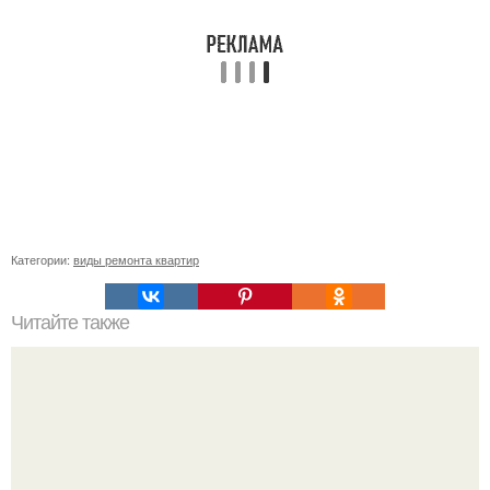
Категории:
виды ремонта квартир
Читайте также