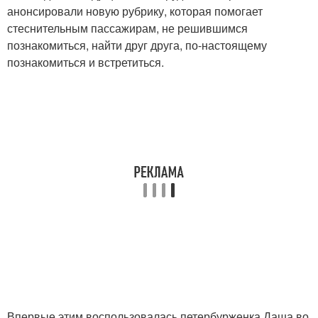
анонсировали новую рубрику, которая помогает
стеснительным пассажирам, не решившимся
познакомиться, найти друг друга, по-настоящему
познакомиться и встретиться.
Впервые этим воспользовалась петербурженка Даша во