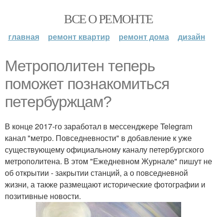
ВСЕ О РЕМОНТЕ
главная
ремонт квартир
ремонт дома
дизайн
Метрополитен теперь
поможет познакомиться
петербуржцам?
В конце 2017-го заработал в мессенджере Telegram
канал "метро. Повседневности" в добавление к уже
существующему официальному каналу петербургского
метрополитена. В этом "Ежедневном Журнале" пишут не
об открытии - закрытии станций, а о повседневной
жизни, а также размещают исторические фотографии и
позитивные новости.