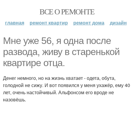
ВСЕ О РЕМОНТЕ
главная
ремонт квартир
ремонт дома
дизайн
Мне уже 56, я одна после
развода, живу в старенькой
квартире отца.
Денег немного, но на жизнь хватает - одета, обута,
голодной не сижу. И вот появился у меня ухажёр, ему 40
лет, очень настойчивый. Альфонсом его вроде не
назовёшь.