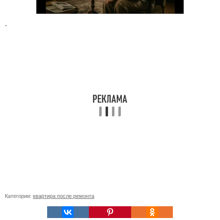
.
Категории:
квартира после ремонта