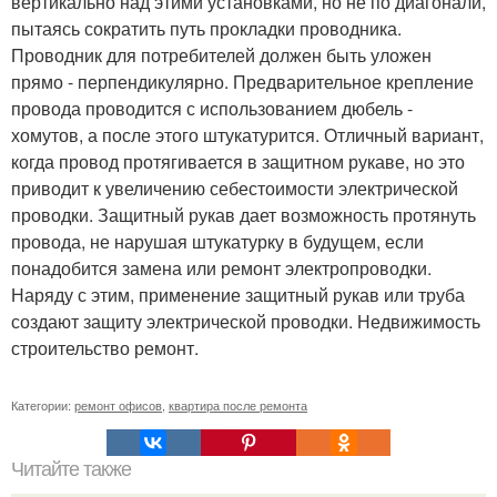
вертикально над этими установками, но не по диагонали,
пытаясь сократить путь прокладки проводника.
Проводник для потребителей должен быть уложен
прямо - перпендикулярно. Предварительное крепление
провода проводится с использованием дюбель -
хомутов, а после этого штукатурится. Отличный вариант,
когда провод протягивается в защитном рукаве, но это
приводит к увеличению себестоимости электрической
проводки. Защитный рукав дает возможность протянуть
провода, не нарушая штукатурку в будущем, если
понадобится замена или ремонт электропроводки.
Наряду с этим, применение защитный рукав или труба
создают защиту электрической проводки. Недвижимость
строительство ремонт.
Категории:
ремонт офисов
,
квартира после ремонта
Читайте также