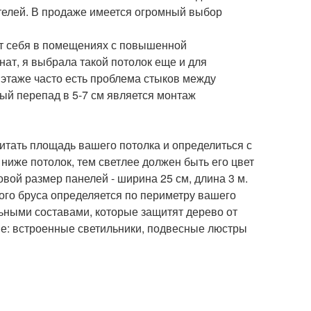
ителей. В продаже имеется огромный выбор
ет себя в помещениях с повышенной
мнат, я выбрала такой потолок еще и для
 этаже часто есть проблема стыков между
ый перепад в 5-7 см является монтаж
читать площадь вашего потолка и определиться с
ниже потолок, тем светлее должен быть его цвет
овой размер панелей - ширина 25 см, длина 3 м.
ого бруса определяется по периметру вашего
ьными составами, которые защитят дерево от
ие: встроенные светильники, подвесные люстры