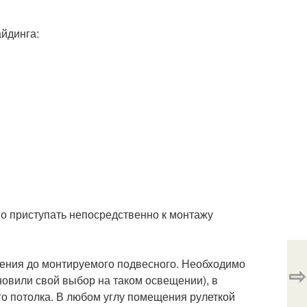
йдинга:
о приступать непосредственно к монтажу
ения до монтируемого подвесного. Необходимо
⇨
овили свой выбор на таком освещении), в
го потолка. В любом углу помещения рулеткой