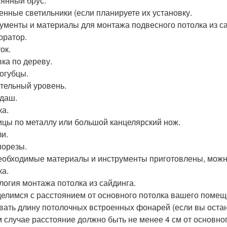
янный брус.
енные светильники (если планируете их установку.
ументы и материалы для монтажа подвесного потолка из са
ратор.
ок.
ка по дереву.
огубцы.
тельный уровень.
даш.
ка.
цы по металлу или большой канцелярский нож.
и.
орезы.
еобходимые материалы и инструменты приготовлены, можн
ка.
логия монтажа потолка из сайдинга.
елимся с расстоянием от основного потолка вашего помещ
вать длину потолочных встроенных фонарей (если вы остан
 случае расстояние должно быть не менее 4 см от основно