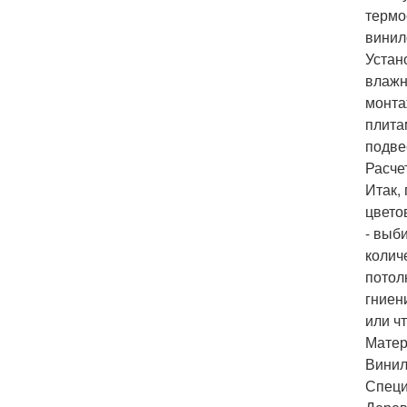
термо
винил
Устан
влажн
монта
плита
подве
Расче
Итак,
цвето
- выб
колич
потол
гниен
или чт
Матер
Винил
Специ