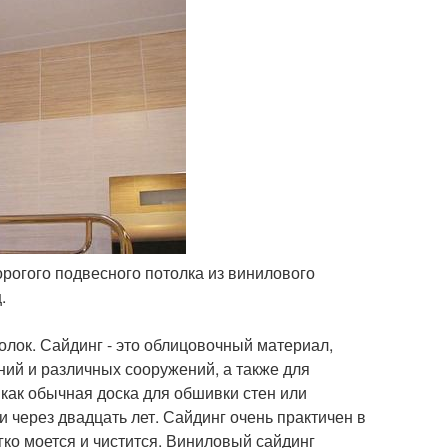
орогого подвесного потолка из винилового
.
олок. Сайдинг - это облицовочный материал,
ий и различных сооружений, а также для
как обычная доска для обшивки стен или
и через двадцать лет. Сайдинг очень практичен в
гко моется и чистится. Виниловый сайдинг