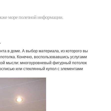
 также море полезной информации.
.
нта в доме. А выбор материала, из которого вы
а потолка. Конечно, воспользовавшись услугами
ской мысли: многоуровневый фигурный потолок
росписью или стеклянный купол с элементами