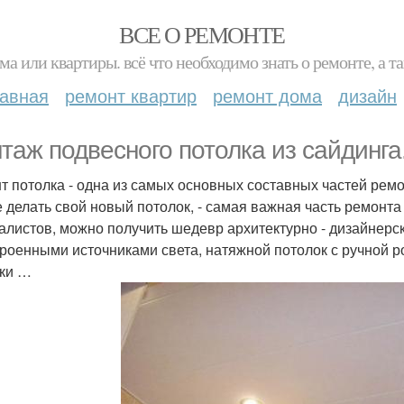
ВСЕ О РЕМОНТЕ
ма или квартиры. всё что необходимо знать о ремонте, а
лавная
ремонт квартир
ремонт дома
дизайн
таж подвесного потолка из сайдинга
т потолка - одна из самых основных составных частей ремо
е делать свой новый потолок, - самая важная часть ремонт
алистов, можно получить шедевр архитектурно - дизайнер
троенными источниками света, натяжной потолок с ручной 
ки …