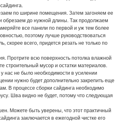
 сайдинга.
езаем по ширине помещения. Затем загоняем ее
и обрезаем до нужной длины. Так продолжаем
амеряйте все панели по первой и уж тем более
ровностью, поэтому лучше руководствоваться
, скорее всего, придется резать не только по
ия. Протрите всю поверхность потолка влажной
е строительный мусор и остатки материалов.
 у нас не было необходимости в усилении
щении нужно будет дополнительно закрепить еще
ам. В процессе сборки сайдинга необходимо
усу. Шва видно не будет, потому что следующая
ен. Можете быть уверены, что этот практичный
сайдинга заключается в ежегодной чистке его