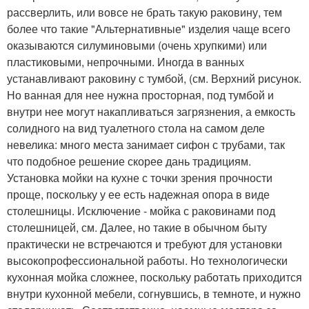
рассверлить, или вовсе не брать такую раковину, тем
более что такие "Альтернативные" изделия чаще всего
оказываются силуминовыми (очень хрупкими) или
пластиковыми, непрочными. Иногда в ванных
устанавливают раковину с тумбой, (см. Верхний рисунок.
Но ванная для нее нужна просторная, под тумбой и
внутри нее могут накапливаться загрязнения, а емкость
солидного на вид туалетного стола на самом деле
невелика: много места занимает сифон с трубами, так
что подобное решение скорее дань традициям.
Установка мойки на кухне с точки зрения прочности
проще, поскольку у ее есть надежная опора в виде
столешницы. Исключение - мойка с раковинами под
столешницей, см. Далее, но такие в обычном быту
практически не встречаются и требуют для установки
высокопрофессиональной работы. Но технологически
кухонная мойка сложнее, поскольку работать приходится
внутри кухонной мебели, согнувшись, в темноте, и нужно