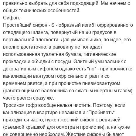
правильно выбрать для себя подходящий. Мы начнем с
общих технических особенностей.
Сифон.
Простейший сифон - S - образный изгиб гофрированного
отводящего шланга, повернутый на 90 градусов в
вертикальной плоскости. Для умывальника, по идее, его
вполне достаточно: в раковину не попадает
использованная туалетная бумага, гигиенические
прокладки и объедки с посуды. Элитный умывальник с
декоративным сифоном однако есть "но" - при прочистке
канализации вантузом гофр сильно играет и со
временем рвется, а при прочистке пневмовантузом
(работающим от баллончика со сжатым инертным газом)
часто рвется сразу же.
Тросиком гофр вообще нельзя чистить. Поэтому, если
канализация в квартире неважная и "Пробивать"
приходится часто, нужен жесткий сифон с ревизией
(съемной крышкой для осмотра и прочистки), а на кухне
он совершенно необходим. Жесткие сифоны бывают