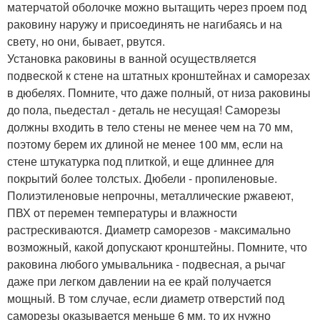
матерчатой оболочке можно вытащить через проем под
раковину наружу и присоединять не нагибаясь и на
свету, но они, бывает, рвутся.
Установка раковины в ванной осуществляется
подвеской к стене на штатных кронштейнах и саморезах
в дюбелях. Помните, что даже полный, от низа раковины
до пола, пьедестал - деталь не несущая! Саморезы
должны входить в тело стены не менее чем на 70 мм,
поэтому берем их длиной не менее 100 мм, если на
стене штукатурка под плиткой, и еще длиннее для
покрытий более толстых. Дюбели - пропиленовые.
Полиэтиленовые непрочны, металлические ржавеют,
ПВХ от перемен температуры и влажности
растрескиваются. Диаметр саморезов - максимально
возможный, какой допускают кронштейны. Помните, что
раковина любого умывальника - подвесная, а рычаг
даже при легком давлении на ее край получается
мощный. В том случае, если диаметр отверстий под
саморезы оказывается меньше 6 мм, то их нужно