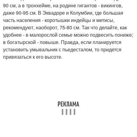
90 см, а в тронхейме, на родине гигантов - викингов,
даже 90-95 см. В Эквадоре и Колумбии, где большая
часть населения - коротышки индейцы и метисы,
рекомендуют, наоборот, 75-80 см. Так что делайте, как
удобнее - в малорослой семье можно подвесить пониже;
в богатырской - повыше. Правда, если планируется
установить умывальник с пьедесталом, то придется
привязаться к его высоте.