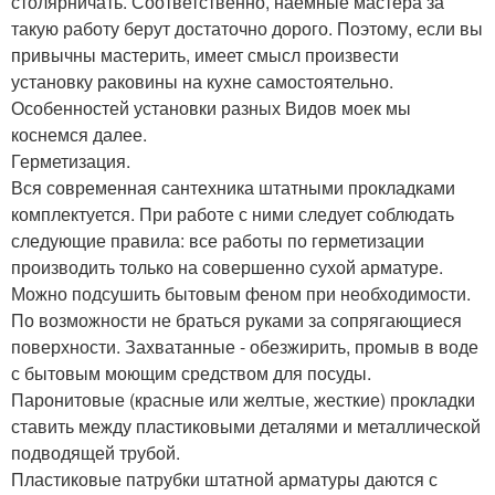
столярничать. Соответственно, наемные мастера за
такую работу берут достаточно дорого. Поэтому, если вы
привычны мастерить, имеет смысл произвести
установку раковины на кухне самостоятельно.
Особенностей установки разных Видов моек мы
коснемся далее.
Герметизация.
Вся современная сантехника штатными прокладками
комплектуется. При работе с ними следует соблюдать
следующие правила: все работы по герметизации
производить только на совершенно сухой арматуре.
Можно подсушить бытовым феном при необходимости.
По возможности не браться руками за сопрягающиеся
поверхности. Захватанные - обезжирить, промыв в воде
с бытовым моющим средством для посуды.
Паронитовые (красные или желтые, жесткие) прокладки
ставить между пластиковыми деталями и металлической
подводящей трубой.
Пластиковые патрубки штатной арматуры даются с