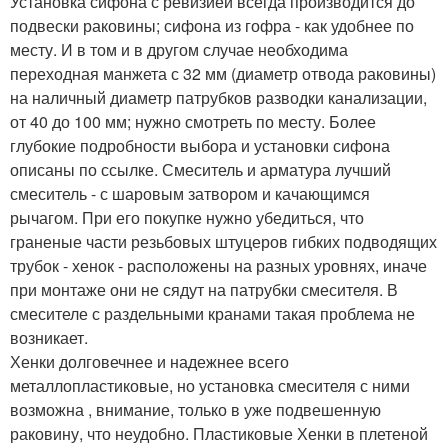
Установка сифона с ревизией всегда производится до
подвески раковины; сифона из гофра - как удобнее по
месту. И в том и в другом случае необходима
переходная манжета с 32 мм (диаметр отвода раковины)
на наличный диаметр патрубков разводки канализации,
от 40 до 100 мм; нужно смотреть по месту. Более
глубокие подробности выбора и установки сифона
описаны по ссылке. Смеситель и арматура лучший
смеситель - с шаровым затвором и качающимся
рычагом. При его покупке нужно убедиться, что
граненые части резьбовых штуцеров гибких подводящих
трубок - хенок - расположены на разных уровнях, иначе
при монтаже они не сядут на патрубки смесителя. В
смесителе с раздельными кранами такая проблема не
возникает.
Хенки долговечнее и надежнее всего
металлопластиковые, но установка смесителя с ними
возможна , внимание, только в уже подвешенную
раковину, что неудобно. Пластиковые Хенки в плетеной