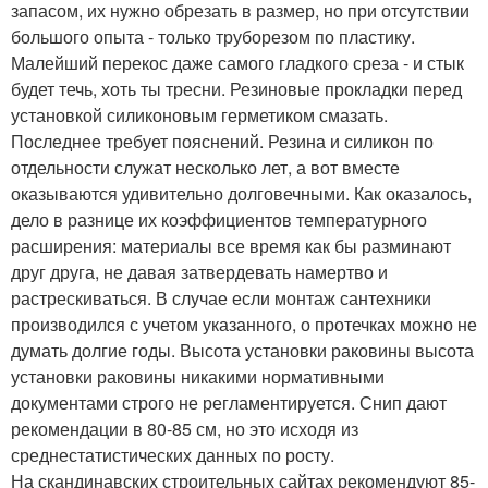
запасом, их нужно обрезать в размер, но при отсутствии
большого опыта - только труборезом по пластику.
Малейший перекос даже самого гладкого среза - и стык
будет течь, хоть ты тресни. Резиновые прокладки перед
установкой силиконовым герметиком смазать.
Последнее требует пояснений. Резина и силикон по
отдельности служат несколько лет, а вот вместе
оказываются удивительно долговечными. Как оказалось,
дело в разнице их коэффициентов температурного
расширения: материалы все время как бы разминают
друг друга, не давая затвердевать намертво и
растрескиваться. В случае если монтаж сантехники
производился с учетом указанного, о протечках можно не
думать долгие годы. Высота установки раковины высота
установки раковины никакими нормативными
документами строго не регламентируется. Снип дают
рекомендации в 80-85 см, но это исходя из
среднестатистических данных по росту.
На скандинавских строительных сайтах рекомендуют 85-