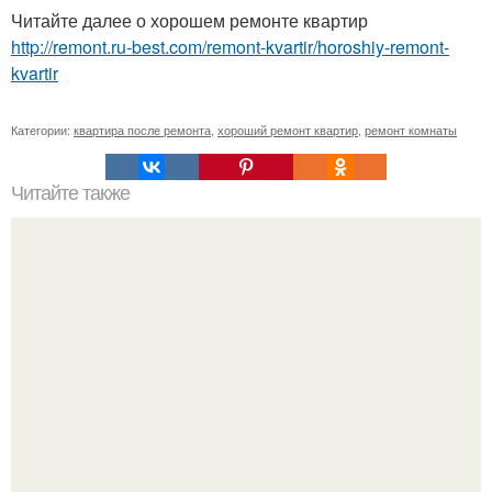
Читайте далее о хорошем ремонте квартир
http://remont.ru-best.com/remont-kvartir/horoshiy-remont-
kvartir
Категории:
квартира после ремонта
,
хороший ремонт квартир
,
ремонт комнаты
Читайте также
Рассада. Когда и что сажать?