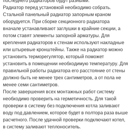
последнего радиаторов будут разными.
Радиатор перед установкой необходимо собрать.
Стальной панельный радиатор запорным краном
оборудуется. При сборке секционного радиатора
вначале устанавливают заглушки в крайние секции, а
потом ставят элементы запорной арматуры. Для
крепления радиаторов к стенам используют накладные
или штыревые кронштейны. Также на радиатор можно
установить терморегулятор, который поможет
установить в помещении необходимую температуру. Для
правильной работы радиатора его расстояние от стены
должно быть не менее трех сантиметров, а от пола не
менее семи сантиметров.
После завершения всех монтажных работ систему
необходимо проверить на герметичность. Для такой
проверки в систему без подключения котла заливают
воду под давлением, которое будет в полтора раза выше
расчетного. После удачной проверки подключают котел,
в систему заливают теплоноситель.