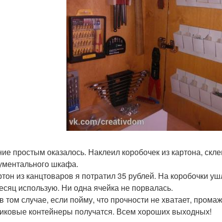
ие простым оказалось. Наклеил коробочек из картона, склеи
ументального шкафа.
ртон из канцтоваров я потратил 35 рублей. На коробочки ушл
есяц использую. Ни одна ячейка не порвалась.
в том случае, если пойму, что прочности не хватает, пром
иковые контейнеры получатся. Всем хороших выходных!