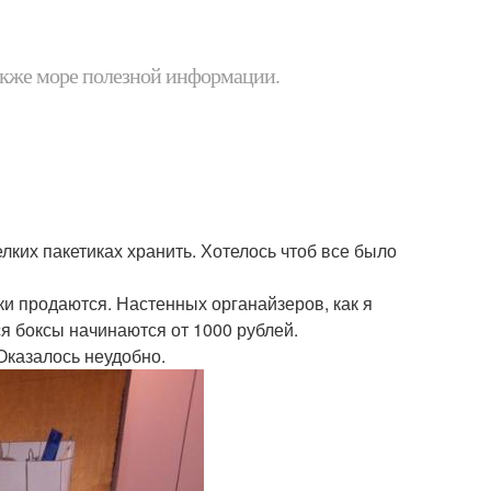
 также море полезной информации.
елких пакетиках хранить. Хотелось чтоб все было
ки продаются. Настенных органайзеров, как я
я боксы начинаются от 1000 рублей.
Оказалось неудобно.