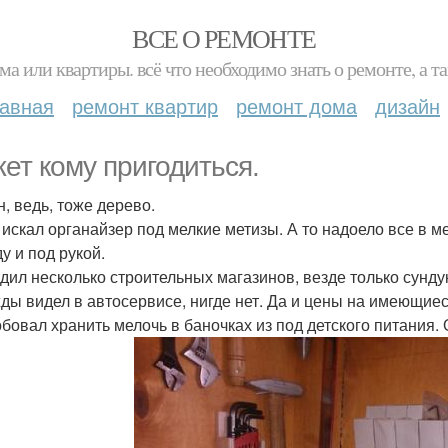
ВСЕ О РЕМОНТЕ
ма или квартиры. всё что необходимо знать о ремонте, а
лавная
ремонт квартир
ремонт дома
дизайн
ет кому пригодиться.
н, ведь, тоже дерево.
 искал органайзер под мелкие метизы. А то надоело все в м
у и под рукой.
дил несколько строительных магазинов, везде только сунду
ды видел в автосервисе, нигде нет. Да и цены на имеющиес
бовал хранить мелочь в баночках из под детского питания. 