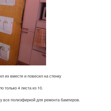
л их вместе и повесил на стенку
о только 4 листа из 10.
ажу все полиэфиркой для ремонта бамперов.