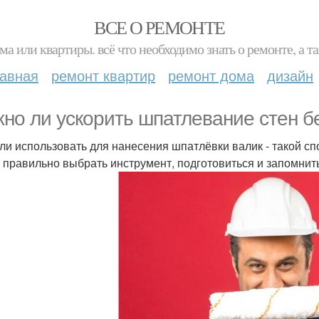
ВСЕ О РЕМОНТЕ
ма или квартиры. всё что необходимо знать о ремонте, а
лавная
ремонт квартир
ремонт дома
дизайн
но ли ускорить шпатлевание стен бе
сли использовать для нанесения шпатлёвки валик - такой сп
 правильно выбрать инструмент, подготовиться и запомнит