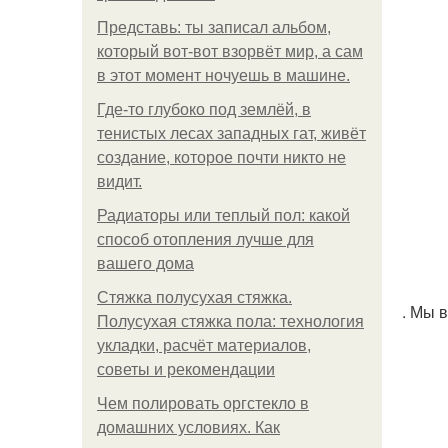
Представь: ты записал альбом,
который вот-вот взорвёт мир, а сам
в этот момент ночуешь в машине.
Где-то глубоко под землёй, в
тенистых лесах западных гат, живёт
создание, которое почти никто не
видит.
Радиаторы или теплый пол: какой
способ отопления лучше для
вашего дома
Стяжка полусухая стяжка.
. Мы 
Полусухая стяжка пола: технология
укладки, расчёт материалов,
советы и рекомендации
Чем полировать оргстекло в
домашних условиях. Как