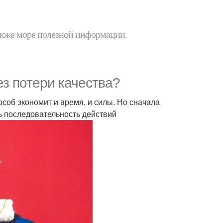
 также море полезной информации.
з потери качества?
особ экономит и время, и силы. Но сначала
ь последовательность действий