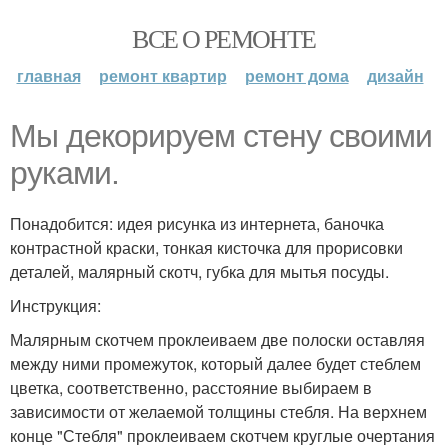
ВСЕ О РЕМОНТЕ
главная
ремонт квартир
ремонт дома
дизайн
Мы декорируем стену своими
руками.
Понадобится: идея рисунка из интернета, баночка
контрастной краски, тонкая кисточка для прорисовки
деталей, малярный скотч, губка для мытья посуды.
Инструкция:
Малярным скотчем проклеиваем две полоски оставляя
между ними промежуток, который далее будет стеблем
цветка, соответственно, расстояние выбираем в
зависимости от желаемой толщины стебля. На верхнем
конце "Стебля" проклеиваем скотчем круглые очертания