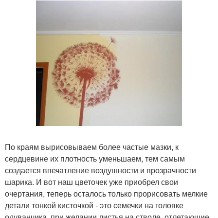
По краям вырисовываем более частые мазки, к
сердцевине их плотность уменьшаем, тем самым
создается впечатление воздушности и прозрачности
шарика. И вот наш цветочек уже приобрел свои
очертания, теперь осталось только прорисовать мелкие
детали тонкой кисточкой - это семечки на головке
одуванчика, при желании листья на стволе, отлетающие