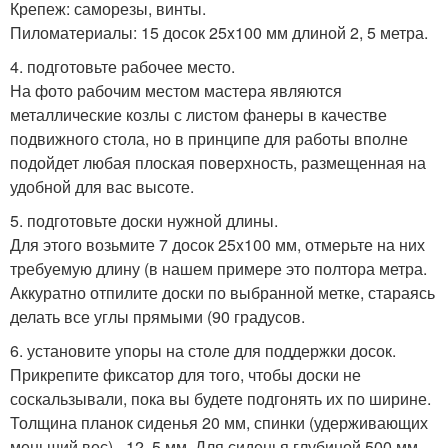
Крепеж: саморезы, винты.
Пиломатериалы: 15 досок 25x100 мм длиной 2, 5 метра.
4. подготовьте рабочее место.
На фото рабочим местом мастера являются
металлические козлы с листом фанеры в качестве
подвижного стола, но в принципе для работы вполне
подойдет любая плоская поверхность, размещенная на
удобной для вас высоте.
5. подготовьте доски нужной длины.
Для этого возьмите 7 досок 25x100 мм, отмерьте на них
требуемую длину (в нашем примере это полтора метра.
Аккуратно отпилите доски по выбранной метке, стараясь
делать все углы прямыми (90 градусов.
6. установите упоры на столе для поддержки досок.
Прикрепите фиксатор для того, чтобы доски не
соскальзывали, пока вы будете подгонять их по ширине.
Толщина планок сиденья 20 мм, спинки (удерживающих
меньший вес) - 12, 5 мм. Для сиденья глубиной 500 мм