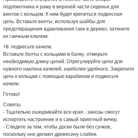
подлокотника и раму в верхней части сиденья для
винтов с кольцом. К ним будет крепиться подвесная
цепь. Вставьте винты, используя шайбы для
предотвращения вдавливания гаек в дерево, затяните
их гаечным ключом.
18. подвесьте качели.
Вставьте болты с кольцами в балку, отмерьте
необходимую длину цепей. Отрегулируйте цепи для
нужного наклона качелей, наиболее удобного. Закрепите
цепь к кольцам с помощью карабинов и подвесьте
качели.
Готово!
Советы.
- Тщательно ошкуривайте все края - занозы смогут
испортить настроение и в самый приятный вечер.
- Следите за тем, чтобы доски были без сучков,
поскольку они делают древесину слабее.