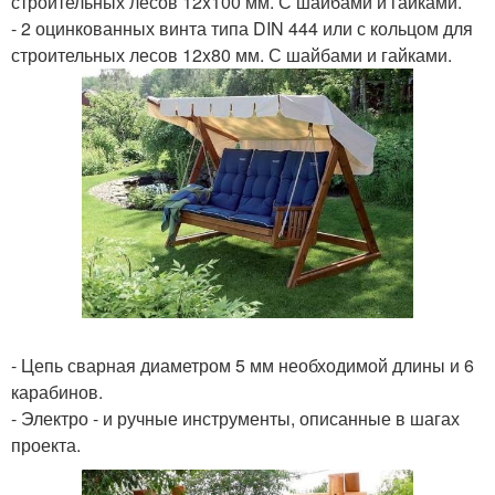
строительных лесов 12x100 мм. С шайбами и гайками.
- 2 оцинкованных винта типа DIN 444 или с кольцом для
строительных лесов 12x80 мм. С шайбами и гайками.
- Цепь сварная диаметром 5 мм необходимой длины и 6
карабинов.
- Электро - и ручные инструменты, описанные в шагах
проекта.