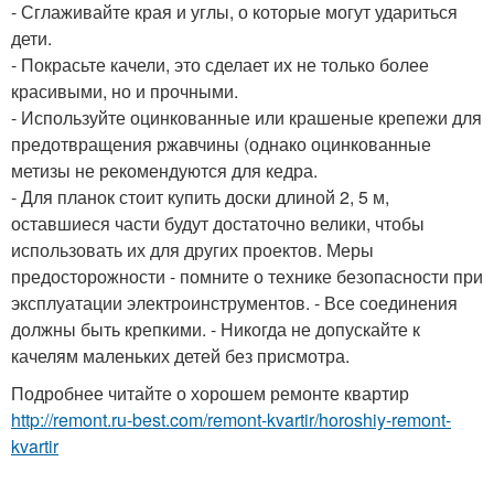
- Сглаживайте края и углы, о которые могут удариться
дети.
- Покрасьте качели, это сделает их не только более
красивыми, но и прочными.
- Используйте оцинкованные или крашеные крепежи для
предотвращения ржавчины (однако оцинкованные
метизы не рекомендуются для кедра.
- Для планок стоит купить доски длиной 2, 5 м,
оставшиеся части будут достаточно велики, чтобы
использовать их для других проектов. Меры
предосторожности - помните о технике безопасности при
эксплуатации электроинструментов. - Все соединения
должны быть крепкими. - Никогда не допускайте к
качелям маленьких детей без присмотра.
Подробнее читайте о хорошем ремонте квартир
http://remont.ru-best.com/remont-kvartir/horoshiy-remont-
kvartir