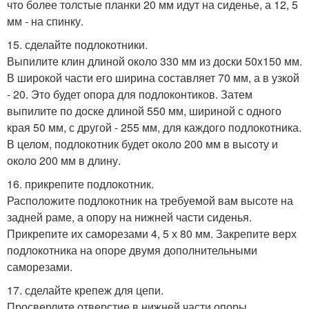
что более толстые планки 20 мм идут на сиденье, а 12, 5
мм - на спинку.
15. сделайте подлокотники.
Выпилите клин длиной около 330 мм из доски 50x150 мм.
В широкой части его ширина составляет 70 мм, а в узкой
- 20. Это будет опора для подлоконтиков. Затем
выпилите по доске длиной 550 мм, шириной с одного
края 50 мм, с другой - 255 мм, для каждого подлокотника.
В целом, подлокотник будет около 200 мм в высоту и
около 200 мм в длину.
16. прикрепите подлокотник.
Расположите подлокотник на требуемой вам высоте на
задней раме, а опору на нижней части сиденья.
Прикрепите их саморезами 4, 5 х 80 мм. Закрепите верх
подлокотника на опоре двумя дополнительными
саморезами.
17. сделайте крепеж для цепи.
Просверлите отверстие в нижней части опоры