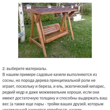
2. выберите материалы.
В нашем примере садовые качели выполняются из
сосны, но порода дерева принципиальной роли не
играет, поскольку и береза, и ель, экзотический кипарис,
редкий кедр и даже можжевельник хороши, если они
имеют достаточную толщину и способны выдержать ваш
вес (а также еще пары - тройки ваших друзей, которым
несомненной захочется опробовать качели.