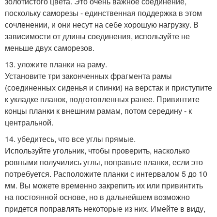
золотистого цвета. Это очень важное соединение,
поскольку саморезы - единственная поддержка в этом
сочленении, и они несут на себе хорошую нагрузку. В
зависимости от длины соединения, используйте не
меньше двух саморезов.
13. уложите планки на раму.
Установите три законченных фрагмента рамы
(соединенных сиденья и спинки) на верстак и приступите
к укладке планок, подготовленных ранее. Привинтите
концы планки к внешним рамам, потом середину - к
центральной.
14. убедитесь, что все углы прямые.
Используйте угольник, чтобы проверить, насколько
ровными получились углы, поправьте планки, если это
потребуется. Расположите планки с интервалом 5 до 10
мм. Вы можете временно закрепить их или привинтить
на постоянной основе, но в дальнейшем возможно
придется поправлять некоторые из них. Имейте в виду,