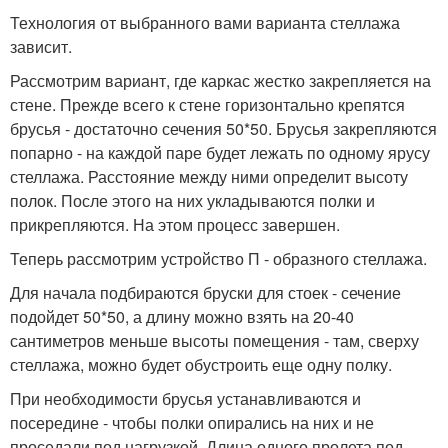
Технология от выбранного вами варианта стеллажа
зависит.
Рассмотрим вариант, где каркас жестко закрепляется на
стене. Прежде всего к стене горизонтально крепятся
брусья - достаточно сечения 50*50. Брусья закрепляются
попарно - на каждой паре будет лежать по одному ярусу
стеллажа. Расстояние между ними определит высоту
полок. После этого на них укладываются полки и
прикрепляются. На этом процесс завершен.
Теперь рассмотрим устройство П - образного стеллажа.
Для начала подбираются бруски для стоек - сечение
подойдет 50*50, а длину можно взять на 20-40
сантиметров меньше высоты помещения - там, сверху
стеллажа, можно будет обустроить еще одну полку.
При необходимости брусья устанавливаются и
посередине - чтобы полки опирались на них и не
проседали под нагрузкой. Длина одного пролета под