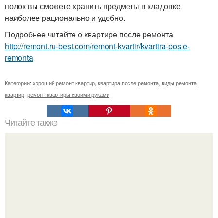
полок вы сможете хранить предметы в кладовке
наиболее рационально и удобно.
Подробнее читайте о квартире после ремонта
http://remont.ru-best.com/remont-kvartir/kvartira-posle-
remonta
Категории:
хороший ремонт квартир
,
квартира после ремонта
,
виды ремонта
квартир
,
ремонт квартиры своими руками
Читайте также
Вот такую будку с откидной утеплённой крышей сделали