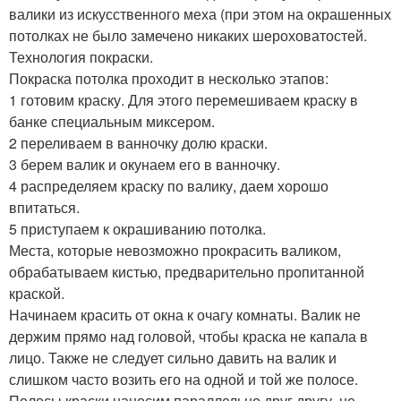
валики из искусственного меха (при этом на окрашенных
потолках не было замечено никаких шероховатостей.
Технология покраски.
Покраска потолка проходит в несколько этапов:
1 готовим краску. Для этого перемешиваем краску в
банке специальным миксером.
2 переливаем в ванночку долю краски.
3 берем валик и окунаем его в ванночку.
4 распределяем краску по валику, даем хорошо
впитаться.
5 приступаем к окрашиванию потолка.
Места, которые невозможно прокрасить валиком,
обрабатываем кистью, предварительно пропитанной
краской.
Начинаем красить от окна к очагу комнаты. Валик не
держим прямо над головой, чтобы краска не капала в
лицо. Также не следует сильно давить на валик и
слишком часто возить его на одной и той же полосе.
Полосы краски наносим параллельно друг другу, не