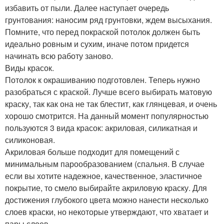
избавить от пыли. Далее наступает очередь
грунтования: наносим ряд грунтовки, ждем высыхания.
Помните, что перед покраской потолок должен быть
идеально ровным и сухим, иначе потом придется
начинать всю работу заново.
Виды красок.
Потолок к окрашиванию подготовлен. Теперь нужно
разобраться с краской. Лучше всего выбирать матовую
краску, так как она не так блестит, как глянцевая, и очень
хорошо смотрится. На данный момент популярностью
пользуются 3 вида красок: акриловая, силикатная и
силиконовая.
Акриловая больше подходит для помещений с
минимальным парообразованием (спальня. В случае
если вы хотите надежное, качественное, эластичное
покрытие, то смело выбирайте акриловую краску. Для
достижения глубокого цвета можно нанести несколько
слоев краски, но некоторые утверждают, что хватает и
пары слоев.