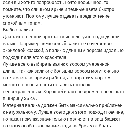
если вы хотите попробовать нечто необычное, то
помните, что слишком яркие и темные цвета быстро
утомляют. Поэтому лучше отдавать предпочтение
спокойным тонам.
Выбор валика.
Для качественной прокраски используйте подходящий
валик. Например, велюровый валик не сочетается с
акриловой краской, а валик с длинным ворсом идеально
подходит для этого красителя.
Лучше всего выбирать валик с ворсом умеренной
длины, так как валики с большим ворсом могут сильно
потяжелеть во время работы, а с коротким ворсом
можно по неопытности оставить потолок
непрокрашенным. Хороший валик не должен превышать
в ширину 25 см.
Материал валика должен быть максимально приближен
к натуральному. Лучше всего для этого подходит овчина,
но такая покупка значительно повлияет на ваш бюджет,
поэтому особо экономные люди не брезгуют брать