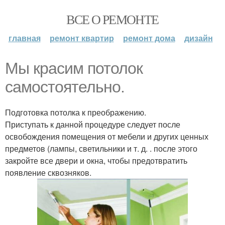
ВСЕ О РЕМОНТЕ
главная
ремонт квартир
ремонт дома
дизайн
Мы красим потолок
самостоятельно.
Подготовка потолка к преображению.
Приступать к данной процедуре следует после
освобождения помещения от мебели и других ценных
предметов (лампы, светильники и т. д. . после этого
закройте все двери и окна, чтобы предотвратить
появление сквозняков.