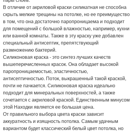
В отличие от акриловой краски силикатная не способна
скрыть мелкие трещины на потолке, но ее преимущество
в том, что она достаточно паропроницаема и подходит
для помещений с большой влажностью, например, кухни
или ванной комнаты. Также в эту краску уже добавлен
специальный антисептик, препятствующий
размножению бактерий.
Силиконовая краска - это синтез лучших качеств
вышеперечисленных красок. Она обладает высокой
паропроницаемостью, эластичностью,
антисептичностью. Поток, выкрашенный такой краской,
почти не пачкается. Силиконовая краска идеально
подходит для минеральных поверхностей, а также
сочетается с акриловой краской. Единственным минусом
этой Находки является ее большая цена.
От правильного выбора цвета краски зависит
аккуратность и изящность потолка. Самым удачным
вариантом будет классический белый цвет потолка, но