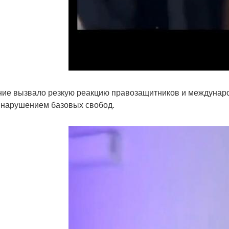
ие вызвало резкую реакцию правозащитников и междунаро
 нарушением базовых свобод.