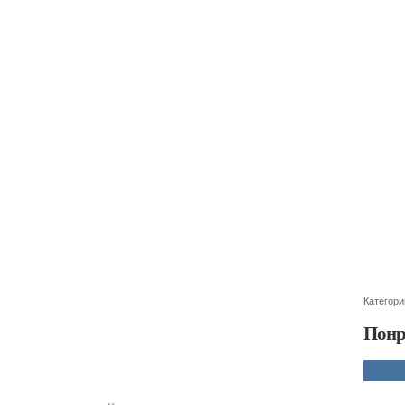
Категори
Понр