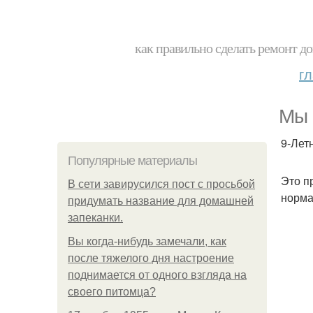
как правильно сделать ремонт до
г
Мы 
9-Лет
Популярные материалы
Это п
В сети завирусился пост с просьбой
норма
придумать название для домашней
запеканки.
Вы когда-нибудь замечали, как
после тяжелого дня настроение
поднимается от одного взгляда на
своего питомца?