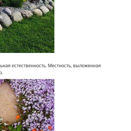
ьная естественность. Местность, выложенная
о.