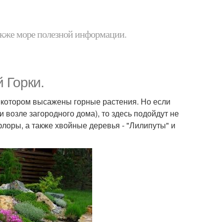
 также море полезной информации.
 Горки.
а котором высажены горные растения. Но если
и возле загородного дома), то здесь подойдут не
флоры, а также хвойные деревья - "Лилипуты" и