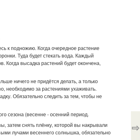
.
сь к подножию. Когда очередное растение
оронки. Туда будет стекать вода. Каждый
в. Когда высадка растений будет окончена,
льше ничего не придётся делать, а только
во, необходимо за растениями ухаживать.
дку. Обязательно следить за тем, чтобы не
го сезона (весенне - осенний период.
⇨
ы, затем снять плёнку, которой вы накрывали
рвыми лучами весеннего солнышка, обязательно