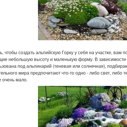
ть, чтобы создать альпийскую Горку у себя на участке, вам
ие небольшую высоту и маленькую форму. В зависимости от
ьзована под альпинарий (теневая или солнечная), подбира
тельного мира предпочитают что-то одно - либо свет, либо те
е очень мало.