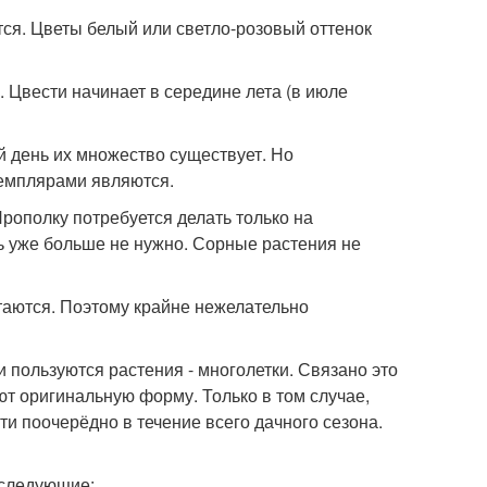
тся. Цветы белый или светло-розовый оттенок
. Цвести начинает в середине лета (в июле
 день их множество существует. Но
емплярами являются.
рополку потребуется делать только на
ь уже больше не нужно. Сорные растения не
аются. Поэтому крайне нежелательно
 пользуются растения - многолетки. Связано это
еют оригинальную форму. Только в том случае,
ти поочерёдно в течение всего дачного сезона.
 следующие: