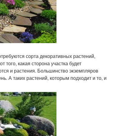
 потребуются сорта декоративных растений,
 того, какая сторона участка будет
ются и растения. Большинство экземпляров
нь. А таких растений, которым подходит и то, и