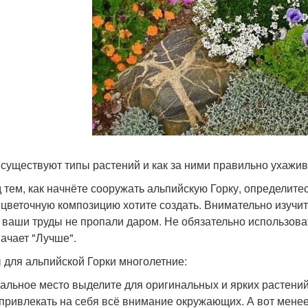
 существуют типы растений и как за ними правильно ухажи
 тем, как начнёте сооружать альпийскую Горку, определитес
 цветочную композицию хотите создать. Внимательно изучи
 ваши труды не пропали даром. Не обязательно использоват
начает "Лучше".
 для альпийской Горки многолетние:
альное место выделите для оригинальных и ярких растений
 привлекать на себя всё внимание окружающих. А вот мене