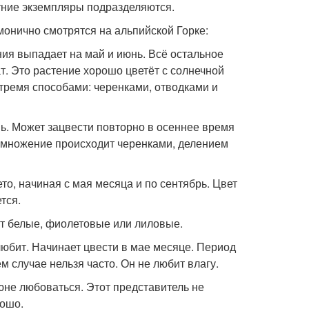
тние экземпляры подразделяются.
монично смотрятся на альпийской Горке:
ния выпадает на май и июнь. Всё остальное
. Это растение хорошо цветёт с солнечной
 тремя способами: черенками, отводками и
ь. Может зацвести повторно в осеннее время
Размножение происходит черенками, делением
ето, начиная с мая месяца и по сентябрь. Цвет
тся.
ют белые, фиолетовые или лиловые.
юбит. Начинает цвести в мае месяце. Период
 случае нельзя часто. Он не любит влагу.
не любоваться. Этот представитель не
рошо.