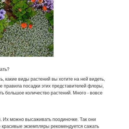
вать?
ь, какие виды растений вы хотите на ней видеть,
те правила посадки этих представителей флоры,
ь большое количество растений. Много - вовсе
. Их можно высаживать поодиночке. Так они
е красивые экземпляры рекомендуется сажать