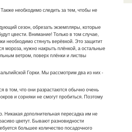
. Также необходимо следить за тем, чтобы не
дующий сезон, обрезать экземпляры, которые
удут цвести. Внимание! Только в том случае,
ки необходимо стянуть верёвкой. Это защитит
ся мороза, нужно накрыть плёнкой, а остальные
ильным ветром, поверх плёнки и листвы
альпийской Горки. Мы рассмотрим два из них -
я в том, что они разрастаются обычно очень
окров и сорняки не смогут пробиться. Поэтому
о. Никакая дополнительная пересадка им не
красиво цветут. Бывают разновидности
ребуется большее количество посадочного