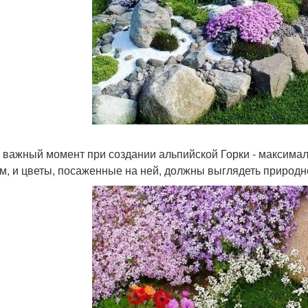
 важный момент при создании альпийской Горки - максимал
м, и цветы, посаженные на ней, должны выглядеть природн