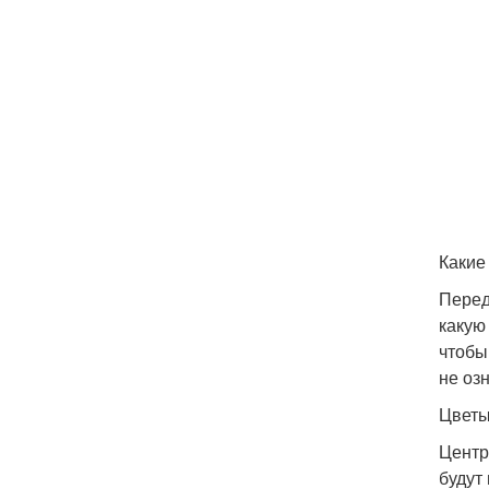
Какие
Перед
какую
чтобы
не оз
Цветы
Центр
будут