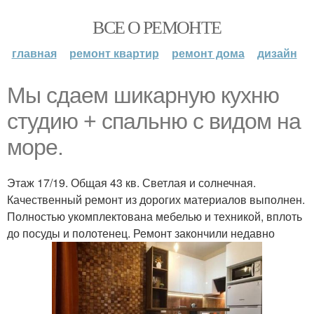
ВСЕ О РЕМОНТЕ
главная
ремонт квартир
ремонт дома
дизайн
Мы сдаем шикарную кухню
студию + спальню с видом на
море.
Этаж 17/19. Общая 43 кв. Светлая и солнечная.
Качественный ремонт из дорогих материалов выполнен.
Полностью укомплектована мебелью и техникой, вплоть
до посуды и полотенец. Ремонт закончили недавно