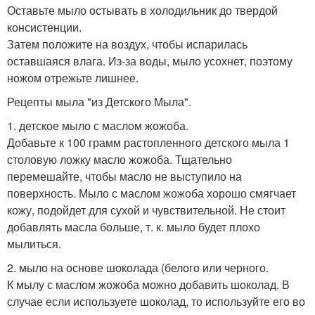
Оставьте мыло остывать в холодильник до твердой
консистенции.
Затем положите на воздух, чтобы испарилась
оставшаяся влага. Из-за воды, мыло усохнет, поэтому
ножом отрежьте лишнее.
Рецепты мыла "из Детского Мыла".
1. детское мыло с маслом жожоба.
Добавьте к 100 грамм растопленного детского мыла 1
столовую ложку масло жожоба. Тщательно
перемешайте, чтобы масло не выступило на
поверхность. Мыло с маслом жожоба хорошо смягчает
кожу, подойдет для сухой и чувствительной. Не стоит
добавлять масла больше, т. к. мыло будет плохо
мылиться.
2. мыло на основе шоколада (белого или черного.
К мылу с маслом жожоба можно добавить шоколад. В
случае если используете шоколад, то используйте его во