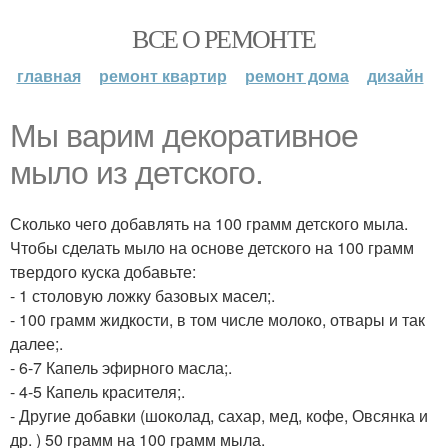
ВСЕ О РЕМОНТЕ
главная
ремонт квартир
ремонт дома
дизайн
Мы варим декоративное
мыло из детского.
Сколько чего добавлять на 100 грамм детского мыла.
Чтобы сделать мыло на основе детского на 100 грамм
твердого куска добавьте:
- 1 столовую ложку базовых масел;.
- 100 грамм жидкости, в том числе молоко, отвары и так
далее;.
- 6-7 Капель эфирного масла;.
- 4-5 Капель красителя;.
- Другие добавки (шоколад, сахар, мед, кофе, Овсянка и
др. ) 50 грамм на 100 грамм мыла.