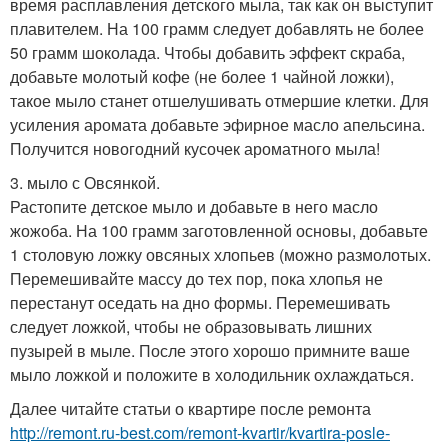
время расплавления детского мыла, так как он выступит
плавителем. На 100 грамм следует добавлять не более
50 грамм шоколада. Чтобы добавить эффект скраба,
добавьте молотый кофе (не более 1 чайной ложки),
такое мыло станет отшелушивать отмершие клетки. Для
усиления аромата добавьте эфирное масло апельсина.
Получится новогодний кусочек ароматного мыла!
3. мыло с Овсянкой.
Растопите детское мыло и добавьте в него масло
жожоба. На 100 грамм заготовленной основы, добавьте
1 столовую ложку овсяных хлопьев (можно размолотых.
Перемешивайте массу до тех пор, пока хлопья не
перестанут оседать на дно формы. Перемешивать
следует ложкой, чтобы не образовывать лишних
пузырей в мыле. После этого хорошо примните ваше
мыло ложкой и положите в холодильник охлаждаться.
Далее читайте статьи о квартире после ремонта
http://remont.ru-best.com/remont-kvartir/kvartira-posle-