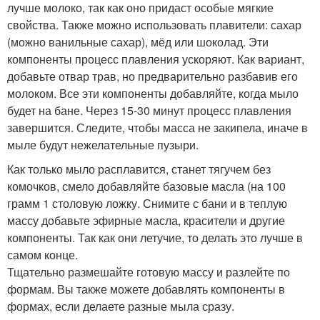
лучше молоко, так как оно придаст особые мягкие
свойства. Также можно использовать плавители: сахар
(можно ванильные сахар), мёд или шоколад. Эти
компоненты процесс плавления ускоряют. Как вариант,
добавьте отвар трав, но предварительно разбавив его
молоком. Все эти компоненты добавляйте, когда мыло
будет на бане. Через 15-30 минут процесс плавления
завершится. Следите, чтобы масса не закипела, иначе в
мыле будут нежелательные пузыри.
Как только мыло расплавится, станет тягучем без
комочков, смело добавляйте базовые масла (на 100
грамм 1 столовую ложку. Снимите с бани и в теплую
массу добавьте эфирные масла, красители и другие
компоненты. Так как они летучие, то делать это лучше в
самом конце.
Тщательно размешайте готовую массу и разлейте по
формам. Вы также можете добавлять компоненты в
формах, если делаете разные мыла сразу.