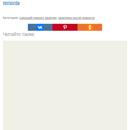
remonta
Категории:
хороший ремонт квартир
,
квартира после ремонта
Читайте также
Как сеять грибы.