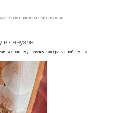
 также море полезной информации.
 в санузле.
упили к нашему санузлу, так сразу проблемы и