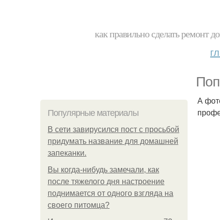
как правильно сделать ремонт до
г
Поп
А фот
профе
Популярные материалы
В сети завирусился пост с просьбой
придумать название для домашней
запеканки.
Вы когда-нибудь замечали, как
после тяжелого дня настроение
поднимается от одного взгляда на
своего питомца?