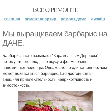
ВСЕ О РЕМОНТЕ
главная
ремонт квартир
ремонт дома
дизайн
Мы выращиваем барбарис на
ДАЧЕ.
Барбарис часто называют "Карамельным Деревом",
потому что его плоды по вкусу и форме очень
напоминают леденцы. Однако это не единственное, чем
может похвастаться барбарис. Его достоинства -
внешняя привлекательность, неприхотливость и
зимостойкость.