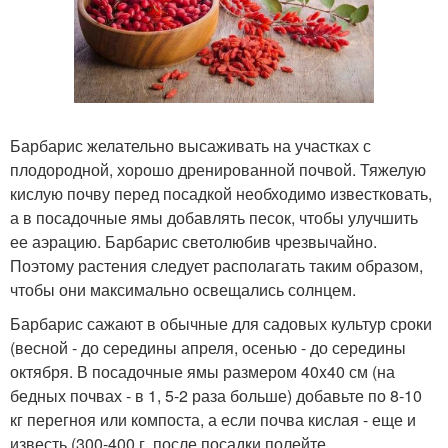
Барбарис желательно высаживать на участках с
плодородной, хорошо дренированной почвой. Тяжелую
кислую почву перед посадкой необходимо известковать,
а в посадочные ямы добавлять песок, чтобы улучшить
ее аэрацию. Барбарис светолюбив чрезвычайно.
Поэтому растения следует располагать таким образом,
чтобы они максимально освещались солнцем.
Барбарис сажают в обычные для садовых культур сроки
(весной - до середины апреля, осенью - до середины
октября. В посадочные ямы размером 40x40 см (на
бедных почвах - в 1, 5-2 раза больше) добавьте по 8-10
кг перегноя или компоста, а если почва кислая - еще и
известь (300-400 г. после посадки полейте,