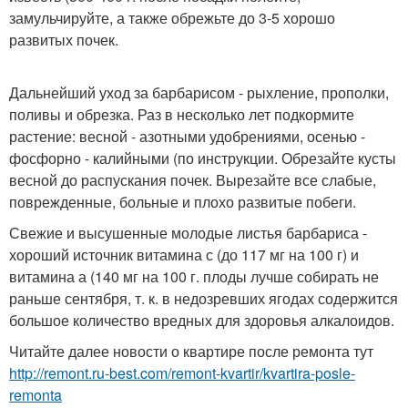
замульчируйте, а также обрежьте до 3-5 хорошо
развитых почек.
Дальнейший уход за барбарисом - рыхление, прополки,
поливы и обрезка. Раз в несколько лет подкормите
растение: весной - азотными удобрениями, осенью -
фосфорно - калийными (по инструкции. Обрезайте кусты
весной до распускания почек. Вырезайте все слабые,
поврежденные, больные и плохо развитые побеги.
Свежие и высушенные молодые листья барбариса -
хороший источник витамина с (до 117 мг на 100 г) и
витамина а (140 мг на 100 г. плоды лучше собирать не
раньше сентября, т. к. в недозревших ягодах содержится
большое количество вредных для здоровья алкалоидов.
Читайте далее новости о квартире после ремонта тут
http://remont.ru-best.com/remont-kvartir/kvartira-posle-
remonta