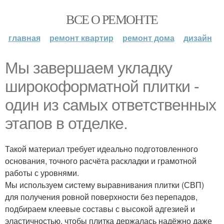
ВСЕ О РЕМОНТЕ
главная
ремонт квартир
ремонт дома
дизайн
Мы завершаем укладку
широкоформатной плитки -
один из самых ответственных
этапов в отделке.
Такой материал требует идеально подготовленного
основания, точного расчёта раскладки и грамотной
работы с уровнями.
Мы используем систему выравнивания плитки (СВП)
для получения ровной поверхности без перепадов,
подбираем клеевые составы с высокой адгезией и
эластичностью, чтобы плитка держалась надёжно даже