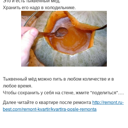
Это и есть тыквенный мёд.
Хранить его надо в холодильнике.
Тыквенный мёд можно пить в любом количестве и в
любое время.
Чтобы сохранить у себя на стене, жмите "поделиться"….
Далее читайте о квартире после ремонта
http://remont.ru-
best.com/remont-kvartir/kvartira-posle-remonta