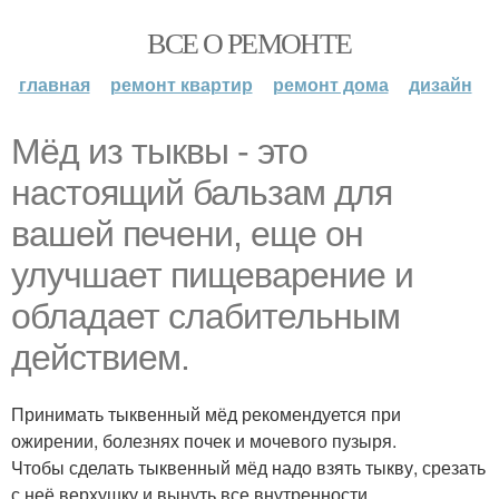
ВСЕ О РЕМОНТЕ
главная
ремонт квартир
ремонт дома
дизайн
Мёд из тыквы - это
настоящий бальзам для
вашей печени, еще он
улучшает пищеварение и
обладает слабительным
действием.
Принимать тыквенный мёд рекомендуется при
ожирении, болезнях почек и мочевого пузыря.
Чтобы сделать тыквенный мёд надо взять тыкву, срезать
с неё верхушку и вынуть все внутренности.