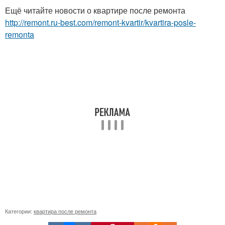
Ещё читайте новости о квартире после ремонта
http://remont.ru-best.com/remont-kvartir/kvartira-posle-
remonta
Категории:
квартира после ремонта