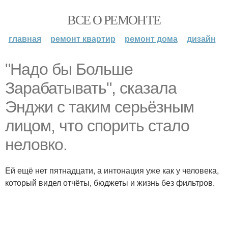
ВСЕ О РЕМОНТЕ
главная
ремонт квартир
ремонт дома
дизайн
"Надо бы Больше
Зарабатывать", сказала
Энджи с таким серьёзным
лицом, что спорить стало
неловко.
Ей ещё нет пятнадцати, а интонация уже как у человека,
который видел отчёты, бюджеты и жизнь без фильтров.