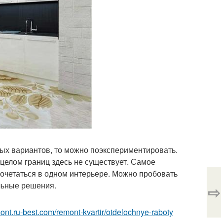
ных вариантов, то можно поэкспериментировать.
целом границ здесь не существует. Самое
сочетаться в одном интерьере. Можно пробовать
льные решения.
⇨
mont.ru-best.com/remont-kvartir/otdelochnye-raboty