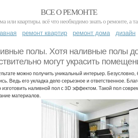
ВСЕ О РЕМОНТЕ
ма или квартиры. всё что необходимо знать о ремонте, а
лавная
ремонт квартир
ремонт дома
дизайн
ивные полы. Хотя наливные полы д
ствительно могут украсить помещен
ультате можно получить уникальный интерьер. Безусловно,
ись. Ведь его укладка дело серьезное и ответственное. Бл
 изготовить наливной пол с 3D эффектом. Такой пол совре
ание материалов.