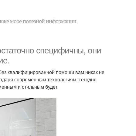
 также море полезной информации.
остаточно специфичны, они
ие.
 без квалифицированной помощи вам никак не
агодаря современным технологиям, сегодня
менным и стильным будет.