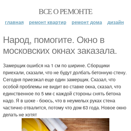
ВСЕ О РЕМОНТЕ
главная
ремонт квартир
ремонт дома
дизайн
Народ, помогите. Окно в
московских окнах заказала.
Замерщик ошибся на 1 см по ширине. Сборщики
приехали, сказали, что не будут долбать бетонную стену.
Сегодня приезжал еще один замерщик. Сказал, что
особой проблемы не видит во ставке окна, сказал, что
единственное по 5 мм с каждой стороны снять бетона
надо. Я в шоке - боюсь, что в неумелых руках стена
частично отвалится, потому что дом 63 года. Новое окно
делать не хотят