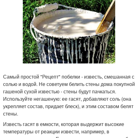
Самый простой "Рецепт" побелки - известь, смешанная с
солью и водой. Не советуем белить стены дома покупной
гашеной сухой известью - стены будут пачкаться.
Используйте негашеную: ее гасят, добавляют соль (она
укрепляет состав, придает блеск), и этим составом белят
стены.
Известь гасят в емкости, которая выдержит высокие
температуры от реакции извести, например, в