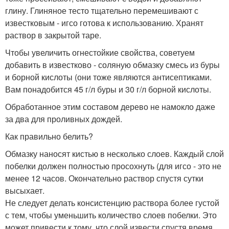
глину. Глиняное тесто тщательно перемешивают с
известковым - игсо готова к использованию. Хранят
раствор в закрытой таре.
Чтобы увеличить огнестойкие свойства, советуем
добавить в известково - соляную обмазку смесь из буры
и борной кислоты (они тоже являются антисептиками.
Вам понадобится 45 г/л буры и 30 г/л борной кислоты.
Обработанное этим составом дерево не намокло даже
за два для проливных дождей.
Как правильно белить?
Обмазку наносят кистью в несколько слоев. Каждый слой
побелки должен полностью просохнуть (для игсо - это не
менее 12 часов. Окончательно раствор спустя сутки
высыхает.
Не следует делать консистенцию раствора более густой
с тем, чтобы уменьшить количество слоев побелки. Это
может привести к тому, что слой извести спустя время