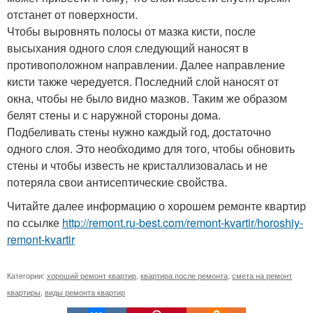
отстанет от поверхности.
Чтобы выровнять полосы от мазка кисти, после
высыхания одного слоя следующий наносят в
противоположном направлении. Далее направление
кисти также чередуется. Последний слой наносят от
окна, чтобы не было видно мазков. Таким же образом
белят стены и с наружной стороны дома.
Подбеливать стены нужно каждый год, достаточно
одного слоя. Это необходимо для того, чтобы обновить
стены и чтобы известь не кристаллизовалась и не
потеряла свои антисептические свойства.
Читайте далее информацию о хорошем ремонте квартир
по ссылке
http://remont.ru-best.com/remont-kvartir/horoshiy-
remont-kvartir
Категории:
хороший ремонт квартир
,
квартира после ремонта
,
смета на ремонт
квартиры
,
виды ремонта квартир