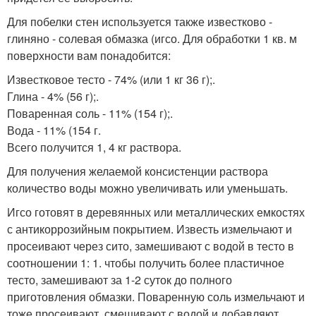
Для побелки стен используется также известково -
глиняно - солевая обмазка (игсо. Для обработки 1 кв. м
поверхности вам понадобится:
Известковое тесто - 74% (или 1 кг 36 г);.
Глина - 4% (56 г);.
Поваренная соль - 11% (154 г);.
Вода - 11% (154 г.
Всего получится 1, 4 кг раствора.
Для получения желаемой консистенции раствора
количество воды можно увеличивать или уменьшать.
Игсо готовят в деревянных или металлических емкостях
с антикоррозийным покрытием. Известь измельчают и
просеивают через сито, замешивают с водой в тесто в
соотношении 1: 1. чтобы получить более пластичное
тесто, замешивают за 1-2 суток до полного
приготовления обмазки. Поваренную соль измельчают и
тоже просеивают, смешивают с водой и добавляют