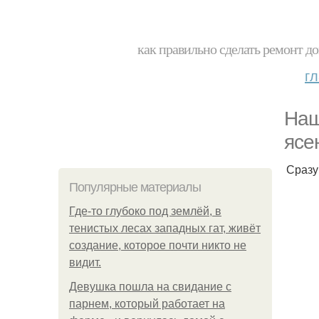
как правильно сделать ремонт до
г
Наш
ясе
Сразу
Популярные материалы
Где-то глубоко под землёй, в
тенистых лесах западных гат, живёт
создание, которое почти никто не
видит.
Девушка пошла на свидание с
парнем, который работает на