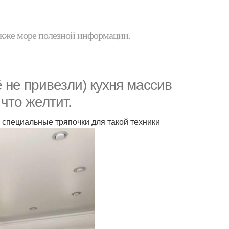
 также море полезной информации.
 не привезли) кухня массив
что желтит.
ь специальные тряпочки для такой техники