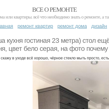
ВСЕ О РЕМОНТЕ
ма или квартиры. всё что необходимо знать о ремонте, а
лавная
ремонт квартир
ремонт дома
дизайн
а кухня гостиная 23 метра) стол ещё
ня, цвет бело серая, на фото почему 
 скажу в уходе всё хорошо, чёрное стекло мыть просто, ест