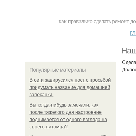
как правильно сделать ремонт до
г
Наш
Сдела
До/по
Популярные материалы
В сети завирусился пост с просьбой
придумать название для домашней
запеканки.
Вы когда-нибудь замечали, как
после тяжелого дня настроение
поднимается от одного взгляда на
своего питомца?