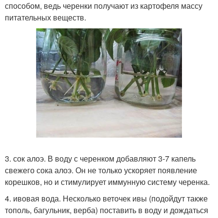
способом, ведь черенки получают из картофеля массу
питательных веществ.
3. сок алоэ. В воду с черенком добавляют 3-7 капель
свежего сока алоэ. Он не только ускоряет появление
корешков, но и стимулирует иммунную систему черенка.
4. ивовая вода. Несколько веточек ивы (подойдут также
тополь, багульник, верба) поставить в воду и дождаться