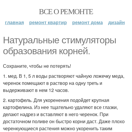
ВСЕ О РЕМОНТЕ
главная
ремонт квартир
ремонт дома
дизайн
Натуральные стимуляторы
образования корней.
Сохраните, чтобы не потерять!
1. мед. В 1, 5 л воды растворяют чайную ложечку меда,
черенок помещают в раствор на одну треть и
выдерживают в нем 12 часов.
2. картофель. Для укоренения подойдет крупная
картофелина. Из нее тщательно удаляют все глазки,
делают надрез и вставляют в него черенок. При
достаточном поливе он быстро корни даст. Даже плохо
черенкующиеся растения можно укоренить таким