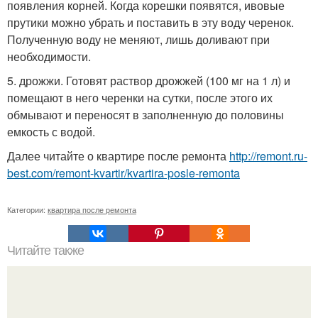
появления корней. Когда корешки появятся, ивовые
прутики можно убрать и поставить в эту воду черенок.
Полученную воду не меняют, лишь доливают при
необходимости.
5. дрожжи. Готовят раствор дрожжей (100 мг на 1 л) и
помещают в него черенки на сутки, после этого их
обмывают и переносят в заполненную до половины
емкость с водой.
Далее читайте о квартире после ремонта
http://remont.ru-
best.com/remont-kvartir/kvartira-posle-remonta
Категории:
квартира после ремонта
Читайте также