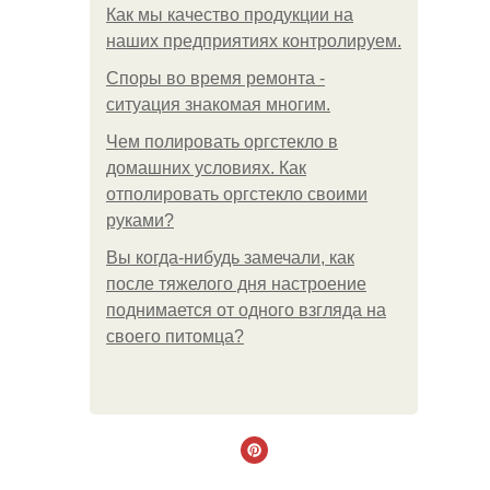
Как мы качество продукции на
наших предприятиях контролируем.
Споры во время ремонта -
ситуация знакомая многим.
Чем полировать оргстекло в
домашних условиях. Как
отполировать оргстекло своими
руками?
Вы когда-нибудь замечали, как
после тяжелого дня настроение
поднимается от одного взгляда на
своего питомца?
.