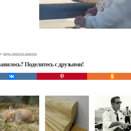
и:
виды ремонта квартир
авилось? Поделитесь с друзьями!