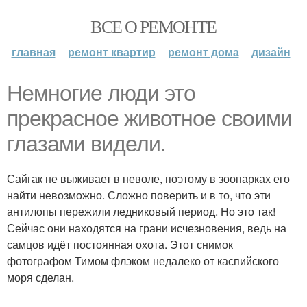
ВСЕ О РЕМОНТЕ
главная
ремонт квартир
ремонт дома
дизайн
Немногие люди это
прекрасное животное своими
глазами видели.
Сайгак не выживает в неволе, поэтому в зоопарках его
найти невозможно. Сложно поверить и в то, что эти
антилопы пережили ледниковый период. Но это так!
Сейчас они находятся на грани исчезновения, ведь на
самцов идёт постоянная охота. Этот снимок
фотографом Тимом флэком недалеко от каспийского
моря сделан.