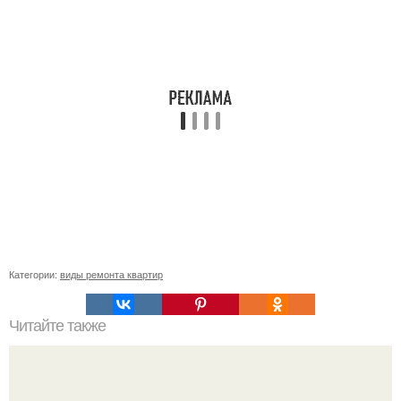
Категории:
виды ремонта квартир
Читайте также