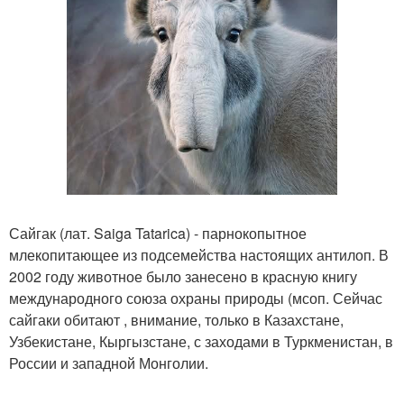
Сайгак (лат. Saiga Tatarica) - парнокопытное
млекопитающее из подсемейства настоящих антилоп. В
2002 году животное было занесено в красную книгу
международного союза охраны природы (мсоп. Сейчас
сайгаки обитают , внимание, только в Казахстане,
Узбекистане, Кыргызстане, с заходами в Туркменистан, в
России и западной Монголии.