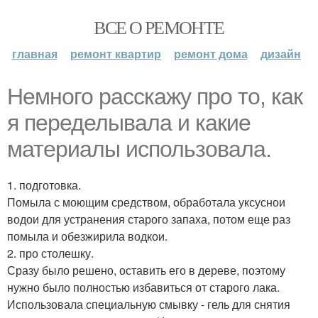
ВСЕ О РЕМОНТЕ
главная
ремонт квартир
ремонт дома
дизайн
Немного расскажу про то, как
я переделывала и какие
материалы использовала.
1. подготовка.
Помыла с моющим средством, обработала уксуснои
водои для устранения старого запаха, потом еще раз
помыла и обезжирила водкои.
2. про столешку.
Сразу было решено, оставить его в дереве, поэтому
нужно было полностью избавиться от старого лака.
Использовала специальную смывку - гель для снятия