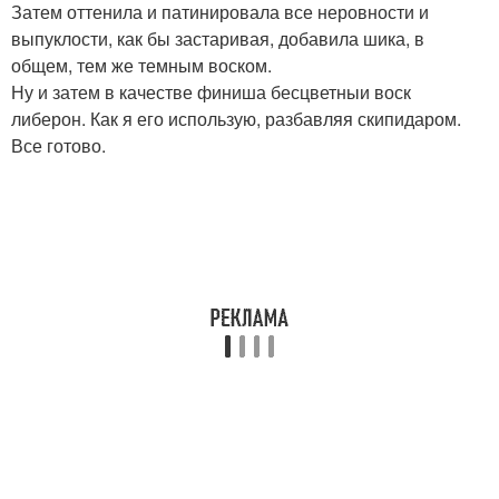
Затем оттенила и патинировала все неровности и
выпуклости, как бы застаривая, добавила шика, в
общем, тем же темным воском.
Ну и затем в качестве финиша бесцветныи воск
либерон. Как я его использую, разбавляя скипидаром.
Все готово.