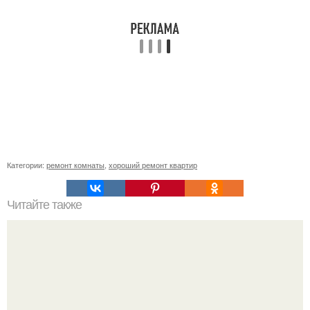
Категории:
ремонт комнаты
,
хороший ремонт квартир
Читайте также