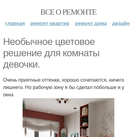
ВСЕ О РЕМОНТЕ
главная
ремонт квартир
ремонт дома
дизайн
Необычное цветовое
решение для комнаты
девочки.
Очень приятные оттенки, хорошо сочетаются, ничего
лишнего. Но рабочую зону я бы сделал побольше и у
окна