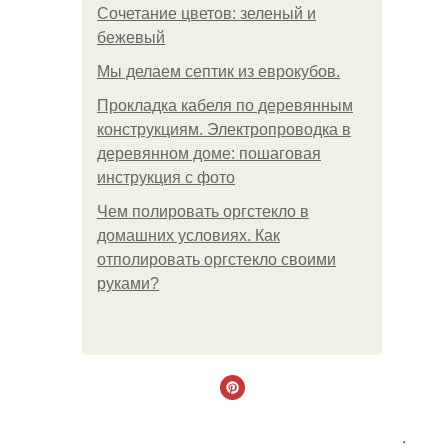
Сочетание цветов: зеленый и
бежевый
Мы делаем септик из еврокубов.
Прокладка кабеля по деревянным
конструкциям. Электропроводка в
деревянном доме: пошаговая
инструкция с фото
Чем полировать оргстекло в
домашних условиях. Как
отполировать оргстекло своими
руками?
.