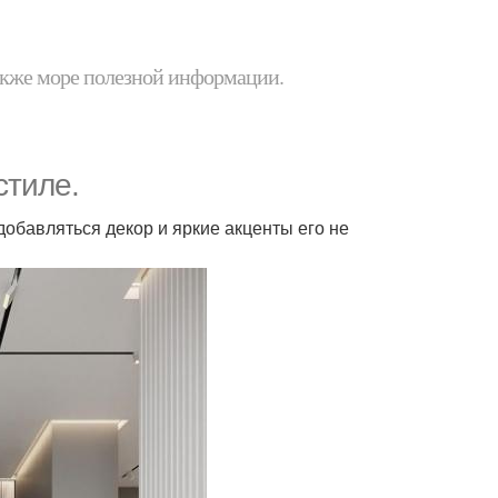
 также море полезной информации.
стиле.
добавляться декор и яркие акценты его не