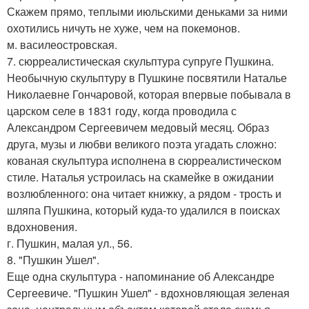
Скажем прямо, теплыми июльскими деньками за ними
охотились ничуть не хуже, чем на покемонов.
м. василеостровская.
7. сюрреалистическая скульптура супруге Пушкина.
Необычную скульптуру в Пушкине посвятили Наталье
Николаевне Гончаровой, которая впервые побывала в
царском селе в 1831 году, когда проводила с
Александром Сергеевичем медовый месяц. Образ
друга, музы и любви великого поэта угадать сложно:
кованая скульптура исполнена в сюрреалистическом
стиле. Наталья устроилась на скамейке в ожидании
возлюбленного: она читает книжку, а рядом - трость и
шляпа Пушкина, который куда-то удалился в поисках
вдохновения.
г. Пушкин, малая ул., 56.
8. "Пушкин Ушел".
Еще одна скульптура - напоминание об Александре
Сергеевиче. "Пушкин Ушел" - вдохновляющая зеленая