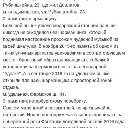
Рубинштейна, 23, где жил Довлатов.
м. владимирская, ул. Рубинштейна, 23.
2. памятник шарманщику.
Большой рынок у железнодорожной станции раньше
никогда не обходился без шарманщика, который
поднимал настроение прохожим чудесной музыкой из
своей шкатулки. В ноябре 2015-го память об одном из
таких уличных артистов увековечили в соответствующем
месте - бронзовый образ шарманщика с собачкой
установили на фермском шоссе на легендарной
"Уделке". А в сентябре 2016-го на удельном рынке
открыли площадь шарманщика с просторной зоной
отдыха.
м. удельная, фермское ш., 41.
3. памятник петербургскому поребрику.
Совсем маленький и незаметный, но чрезвычайно
питерский. Новая достопримечательность появилась на
набережной реки Фонтанки дождливой весной 2016 года