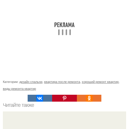
Категории:
дизайн спальни
,
квартира после ремонта
,
хороший ремонт квартир
,
виды ремонта квартир
Читайте также