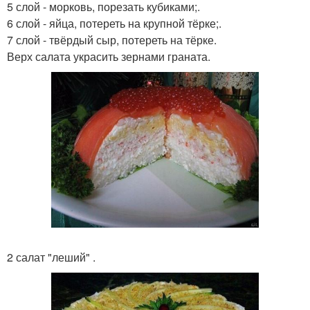
5 слой - морковь, порезать кубиками;.
6 слой - яйца, потереть на крупной тёрке;.
7 слой - твёрдый сыр, потереть на тёрке.
Верх салата украсить зернами граната.
2 салат "леший" .