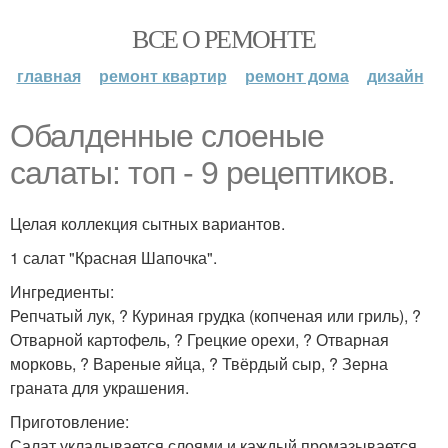
ВСЕ О РЕМОНТЕ
главная
ремонт квартир
ремонт дома
дизайн
Обалденные слоеные
салаты: топ - 9 рецептиков.
Целая коллекция сытных вариантов.
1 салат "Красная Шапочка".
Ингредиенты:
Репчатый лук, ? Куриная грудка (копченая или гриль), ?
Отварной картофель, ? Грецкие орехи, ? Отварная
морковь, ? Вареные яйца, ? Твёрдый сыр, ? Зерна
граната для украшения.
Приготовление:
Салат укладывается слоями и каждый промазывается