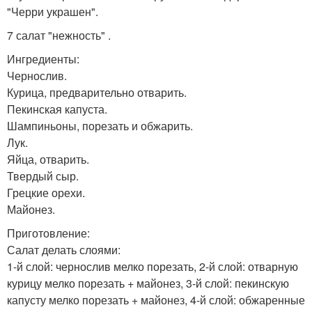
"Черри украшен".
7 салат "нежность" .
Ингредиенты:
Чернослив.
Курица, предварительно отварить.
Пекинская капуста.
Шампиньоны, порезать и обжарить.
Лук.
Яйца, отварить.
Твердый сыр.
Грецкие орехи.
Майонез.
Приготовление:
Салат делать слоями:
1-й слой: чернослив мелко порезать, 2-й слой: отварную
курицу мелко порезать + майонез, 3-й слой: пекинскую
капусту мелко порезать + майонез, 4-й слой: обжаренные