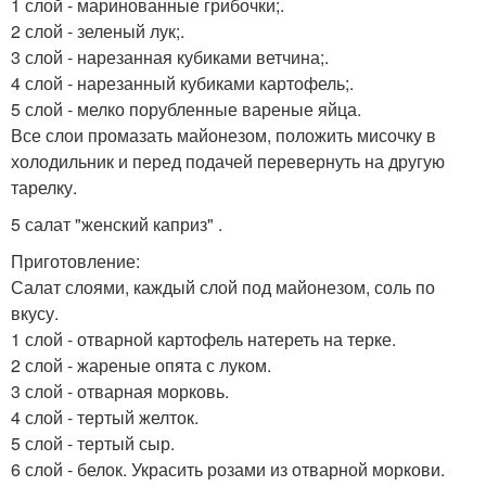
1 слой - маринованные грибочки;.
2 слой - зеленый лук;.
3 слой - нарезанная кубиками ветчина;.
4 слой - нарезанный кубиками картофель;.
5 слой - мелко порубленные вареные яйца.
Все слои промазать майонезом, положить мисочку в
холодильник и перед подачей перевернуть на другую
тарелку.
5 салат "женский каприз" .
Приготовление:
Салат слоями, каждый слой под майонезом, соль по
вкусу.
1 слой - отварной картофель натереть на терке.
2 слой - жареные опята с луком.
3 слой - отварная морковь.
4 слой - тертый желток.
5 слой - тертый сыр.
6 слой - белок. Украсить розами из отварной моркови.