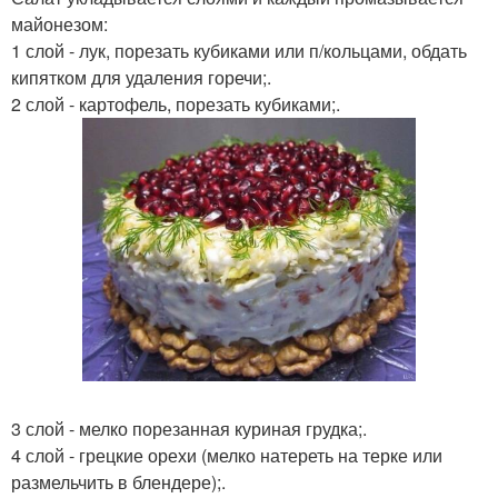
майонезом:
1 слой - лук, порезать кубиками или п/кольцами, обдать
кипятком для удаления горечи;.
2 слой - картофель, порезать кубиками;.
3 слой - мелко порезанная куриная грудка;.
4 слой - грецкие орехи (мелко натереть на терке или
размельчить в блендере);.