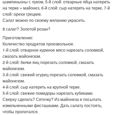
шампиньоны с луком, 5-й слой: отварные яйца натереть
на терке + майонез, 6-й слой: сыр натереть на терке, 7-й
слой: орехи грецкие.
Салат можно по своему желанию украсить.
8 салат? Золотой розан?
Приготовление:
Количество продуктов произвольное.
1-й слой: отварное куриное мясо нарезать соломкой,
смазать майонезом.
2-й слой: белки яиц порезать соломкой, смазать
майонезом.
3-й слой: свежий огурец порезать соломкой, смазать
майонезом.
4-й слой: сыр натереть на крупной терке.
5-й слой: свежие помидоры нарезать кубиками.
Сверху сделать? Сеточку? Из майонеза и посыпать
измельченными фисташками. Дать салату постоять,
чтобы пропитался.