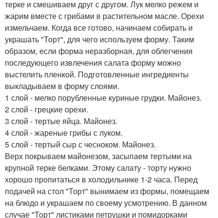
терке и смешиваем друг с другом. Лук мелко режем и
жарим вместе с грибами в растительном масле. Орехи
измельчаем. Когда все готово, начинаем собирать и
украшать "Торт", для чего используем форму. Таким
образом, если форма неразборная, для облегчения
последующего извлечения салата форму можно
выстелить пленкой. Подготовленные ингредиенты
выкладываем в форму слоями.
1 слой - мелко порубленные куриные грудки. Майонез.
2 слой - грецкие орехи.
3 слой - тертые яйца. Майонез.
4 слой - жареные грибы с луком.
5 слой - тертый сыр с чесноком. Майонез.
Верх покрываем майонезом, засыпаем тертыми на
крупной терке белками. Этому салату - торту нужно
хорошо пропитаться в холодильнике 1-2 часа. Перед
подачей на стол "Торт" вынимаем из формы, помещаем
на блюдо и украшаем по своему усмотрению. В данном
случае "Торт" листиками петрушки и помидорками