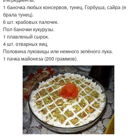
1 баночка любых консервов, тунец. Горбуша, сайра (я
брала тунец).
6 шт. крабовых палочек.
Пол баночки кукурузы.
1 плавленый сырок.
4 шт. отварных яиц.
Половина луковицы или немного зелёного лука.
1 пачка майонеза (200 граммов).