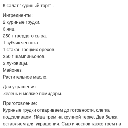
6 салат "куриный торт" .
Ингредиенты:
2 куриные грудки.
6 яиц.
250 г твердого сыра.
1 зубчик чеснока.
1 стакан грецких орехов.
250 г шампиньонов.
2 луковицы.
Майонез.
Растительное масло.
Для украшения:
Зелень и мелкие помидоры.
Приготовление:
Куриные грудки отвариваем до готовности, слегка
подсаливаем. Яйца трем на крупной терке. Два белка
оставляем для украшения. Сыр и чеснок также трем на