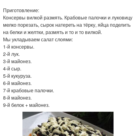
Приготовление:
Консервы вилкой размять. Крабовые палочки и луковицу
мелко порезать, сырок натереть на тёрку, яйца поделить
на белки и желтки, размять и то и то вилкой.
Мы укладываем салат слоями:
1-й консервы.
2-й лук.
3-й майонез.
4-й сыр.
5-й кукуруза.
6-й майонез.
7-й крабовые палочки.
8-й майонез.
9-й белок + майонез.