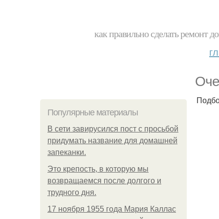
как правильно сделать ремонт до
г
Оче
Подбо
Популярные материалы
В сети завирусился пост с просьбой
придумать название для домашней
запеканки.
Это крепость, в которую мы
возвращаемся после долгого и
трудного дня.
17 ноября 1955 года Мария Каллас