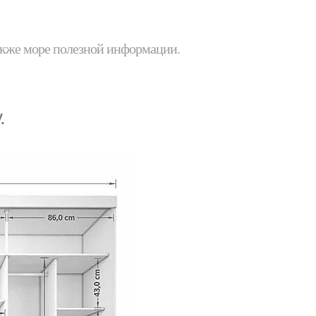
 также море полезной информации.
.