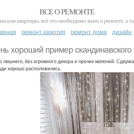
ВСЕ О РЕМОНТЕ
ма или квартиры. всё что необходимо знать о ремонте, а
лавная
ремонт квартир
ремонт дома
дизайн
нь хороший пример скандинавского 
о лишнего, без огромного декора и прочих мелочей. Сдержа
ди хорошо расположились