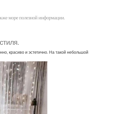
 также море полезной информации.
стиля.
нно, красиво и эстетично. На такой небольшой