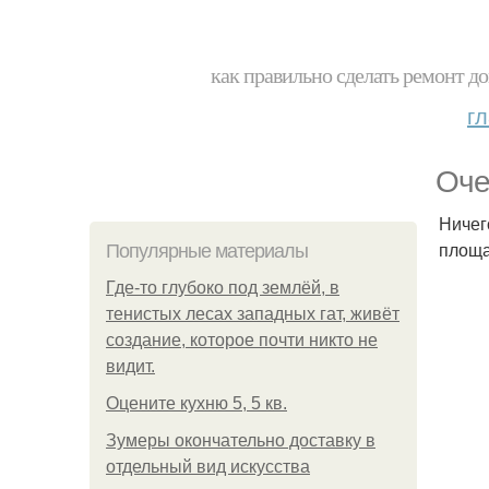
как правильно сделать ремонт до
г
Оче
Ничег
площа
Популярные материалы
Где-то глубоко под землёй, в
тенистых лесах западных гат, живёт
создание, которое почти никто не
видит.
Оцените кухню 5, 5 кв.
Зумеры окончательно доставку в
отдельный вид искусства