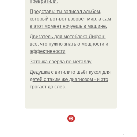
превратили.
Представь: ты записал альбом,
который вот-вот взорвёт мир, а сам
в этот момент ночуешь в машине.
Двигатель для мотоблока Лифан:
все, что нужно знать о мощности и
эффективности
Заточка сверла по металлу.
Дедушка с витилиго шьёт кукол для
детей с таким же диагнозом - и это
трогает до слёз.
.