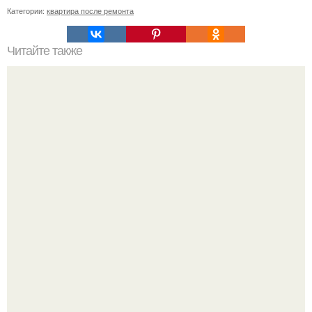
Категории:
квартира после ремонта
Читайте также
Домашняя колбаса в ФОЛЬГЕ.