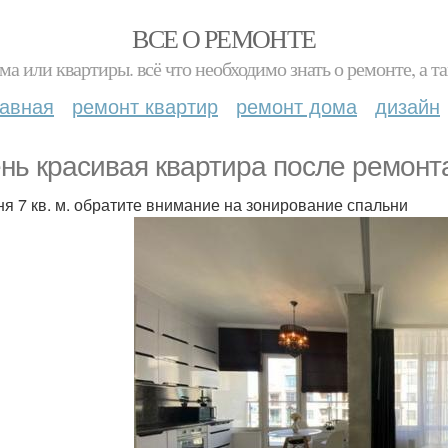
ВСЕ О РЕМОНТЕ
ма или квартиры. всё что необходимо знать о ремонте, а
лавная
ремонт квартир
ремонт дома
дизайн
нь красивая квартира после ремонта
хня 7 кв. м. обратите внимание на зонирование спальни