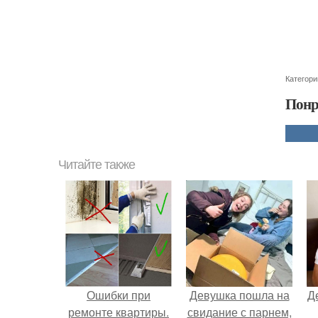
Категори
Понр
Читайте также
Ошибки при
Девушка пошла на
Д
ремонте квартиры.
свидание с парнем,