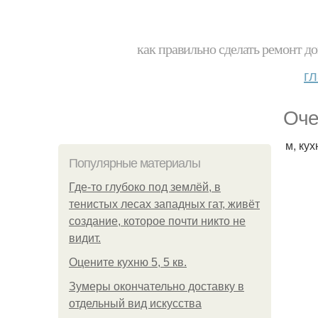
как правильно сделать ремонт до
г
Оче
м, ку
Популярные материалы
Где-то глубоко под землёй, в
тенистых лесах западных гат, живёт
создание, которое почти никто не
видит.
Оцените кухню 5, 5 кв.
Зумеры окончательно доставку в
отдельный вид искусства