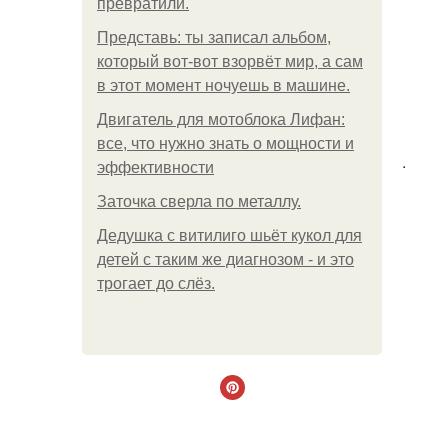
превратили.
Представь: ты записал альбом,
который вот-вот взорвёт мир, а сам
в этот момент ночуешь в машине.
Двигатель для мотоблока Лифан:
все, что нужно знать о мощности и
.
эффективности
Заточка сверла по металлу.
Дедушка с витилиго шьёт кукол для
детей с таким же диагнозом - и это
трогает до слёз.