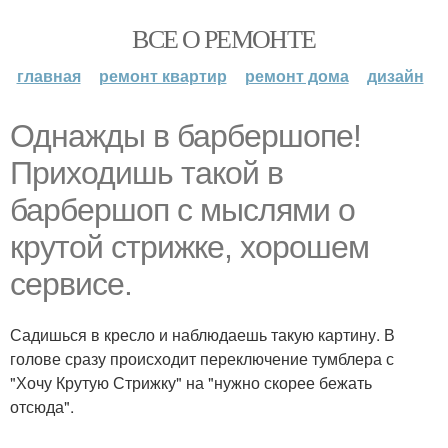
ВСЕ О РЕМОНТЕ
главная
ремонт квартир
ремонт дома
дизайн
Однажды в барбершопе!
Приходишь такой в
барбершоп с мыслями о
крутой стрижке, хорошем
сервисе.
Садишься в кресло и наблюдаешь такую картину. В
голове сразу происходит переключение тумблера с
"Хочу Крутую Стрижку" на "нужно скорее бежать
отсюда".