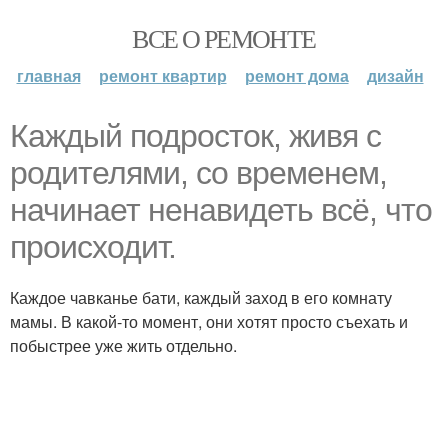
ВСЕ О РЕМОНТЕ
главная
ремонт квартир
ремонт дома
дизайн
Каждый подросток, живя с
родителями, со временем,
начинает ненавидеть всё, что
происходит.
Каждое чавканье бати, каждый заход в его комнату
мамы. В какой-то момент, они хотят просто съехать и
побыстрее уже жить отдельно.