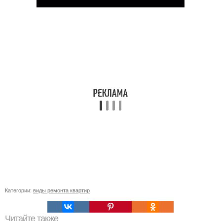
Категории:
виды ремонта квартир
Читайте также