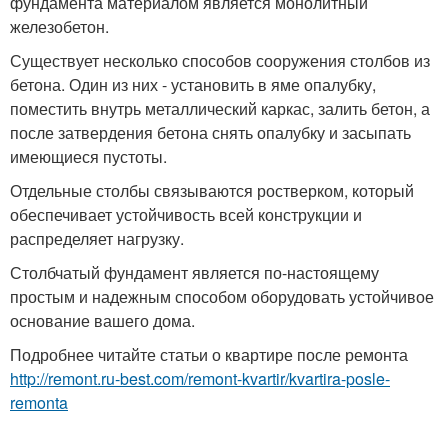
фундамента материалом является монолитный
железобетон.
Существует несколько способов сооружения столбов из
бетона. Один из них - установить в яме опалубку,
поместить внутрь металлический каркас, залить бетон, а
после затвердения бетона снять опалубку и засыпать
имеющиеся пустоты.
Отдельные столбы связываются ростверком, который
обеспечивает устойчивость всей конструкции и
распределяет нагрузку.
Столбчатый фундамент является по-настоящему
простым и надежным способом оборудовать устойчивое
основание вашего дома.
Подробнее читайте статьи о квартире после ремонта
http://remont.ru-best.com/remont-kvartir/kvartira-posle-
remonta